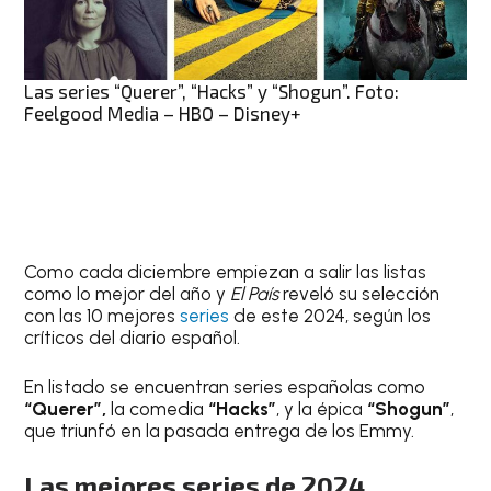
Las series “Querer”, “Hacks” y “Shogun”. Foto:
Feelgood Media – HBO – Disney+
Como cada diciembre empiezan a salir las listas
como lo mejor del año y
El País
reveló su selección
con las 10 mejores
series
de este 2024, según los
críticos del diario español.
En listado se encuentran series españolas como
“Querer”,
la comedia
“Hacks”
, y la épica
“Shogun”
,
que triunfó en la pasada entrega de los Emmy.
Las mejores series de 2024