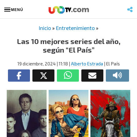
MENÚ
Inicio
»
Entretenimiento
»
Las 10 mejores series del año,
según “El País”
19 diciembre, 2024
| 11:18
|
Alberto Estrada
| El País