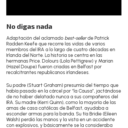
No digas nada
Adaptación del aclamado
best-seller
de Patrick
Radden Keefe que recorre las vidas de varios
miembros del IRA a lo largo de cuatro décadas en
Irlanda del Norte. La historia se centra en las
hermanas Price. Dolours (Lola Pettigrew) y Marian
(Hazel Doupe) fueron criadas en Belfast por
recalcitrantes republicanos irlandeses.
Su padre (Stuart Graham) presumía del tiempo que
había pasado en la cárcel por “la Causa”, jactándose
de no haber delatado nunca a sus compañeros del
IRA. Su madre (Kerri Quinn), como la mayoría de las
amas de casa católicas de Belfast, ayudaba a
esconder armas para la banda. Su tía Bridie (Eileen
Walsh) perdió las manos y la vista en un accidente
con explosivos, y básicamente se la consideraba