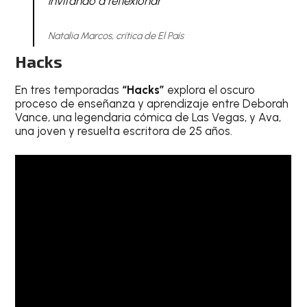
invitando a reflexionar”
Natalia Marcos, crítica de El País
Hacks
En tres temporadas
“Hacks”
explora el oscuro
proceso de enseñanza y aprendizaje entre Deborah
Vance, una legendaria cómica de Las Vegas, y Ava,
una joven y resuelta escritora de 25 años.