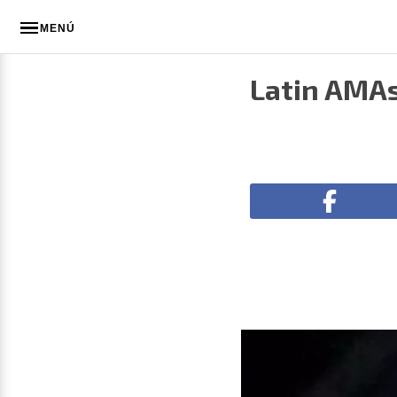
MENÚ
Latin AMAs