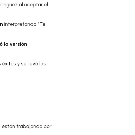
odríguez al aceptar el
an
interpretando “Te
ó la versión
éxitos y se llevó los
 están trabajando por