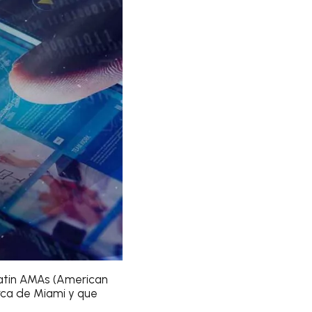
Latin AMAs (American
erca de Miami y que