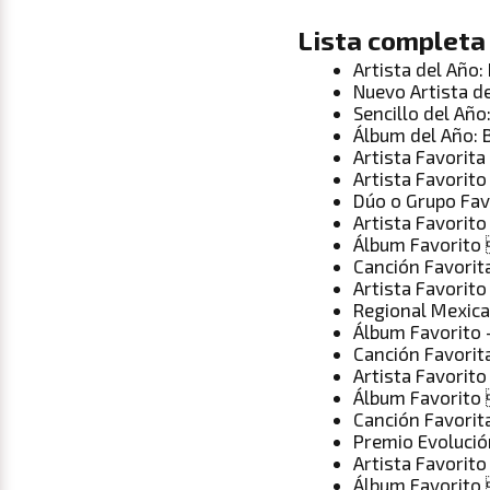
Lista completa
Artista del Año
Nuevo Artista d
Sencillo del Año
Álbum del Año:
Artista Favorit
Artista Favorit
Dúo o Grupo Fav
Artista Favorito
Álbum Favorito 
Canción Favorit
Artista Favorito
Regional Mexica
Álbum Favorito 
Canción Favorit
Artista Favorit
Álbum Favorito 
Canción Favorit
Premio Evolució
Artista Favorit
Álbum Favorito 