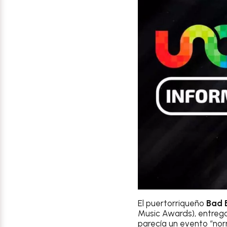
El puertorriqueño
Bad 
Music Awards), entrega
parecía un evento “no