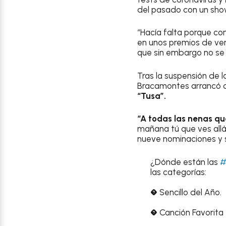
del pasado con un sho
“Hacía falta porque co
en unos premios de ver
que sin embargo no se 
Tras la suspensión de 
Bracamontes arrancó co
“Tusa”.
“A todas las nenas qu
mañana tú que ves allá 
nueve nominaciones y s
¿Dónde están las
#
las categorías:
� Sencillo del Año.
� Canción Favorita