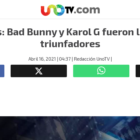
: Bad Bunny y Karol G fueron 
triunfadores
Abril 16, 2021
| 04:37
| Redacción UnoTV
|