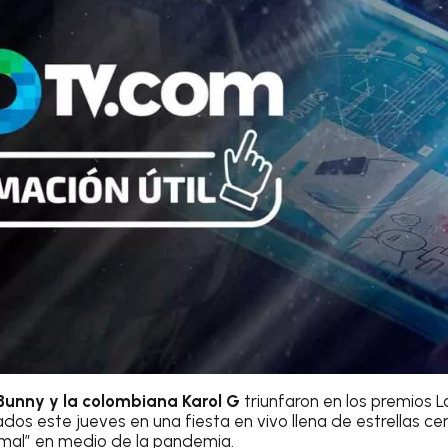
Bunny y la colombiana Karol G
triunfaron en los premios 
dos este jueves en una fiesta en vivo llena de estrellas c
rmal” en medio de la pandemia.