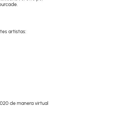
fourcade.
es artistas:
020 de manera virtual