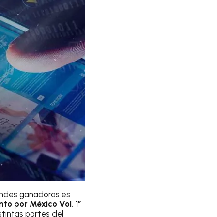
randes ganadoras es
to por México Vol. 1”
stintas partes del