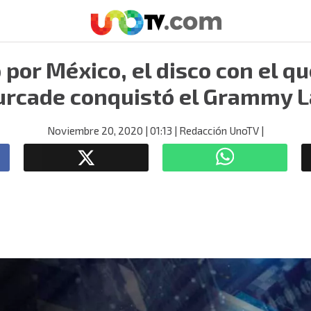
 por México, el disco con el qu
urcade conquistó el Grammy L
Noviembre 20, 2020
| 01:13
| Redacción UnoTV
|