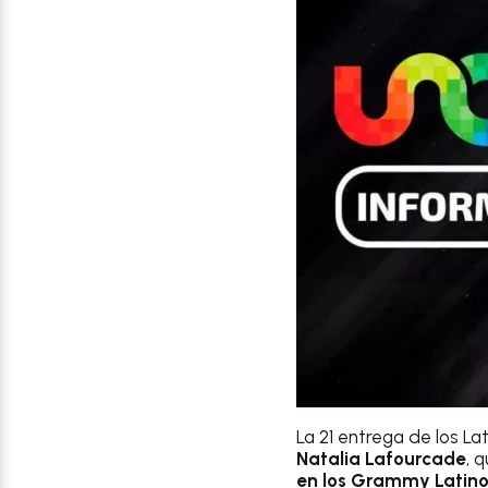
La 21 entrega de los L
Natalia Lafourcade
, 
en los Grammy Latino