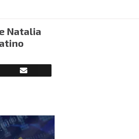
e Natalia
atino