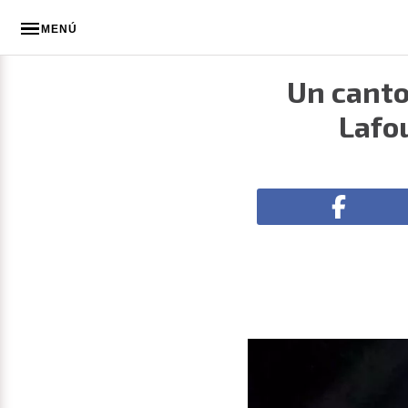
MENÚ
Un canto
Lafo