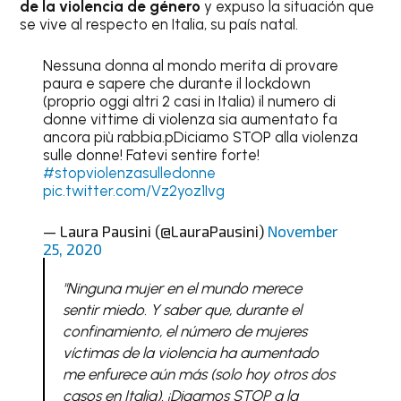
de la violencia de género
y expuso la situación que
se vive al respecto en Italia, su país natal.
Nessuna donna al mondo merita di provare
paura e sapere che durante il lockdown
(proprio oggi altri 2 casi in Italia) il numero di
donne vittime di violenza sia aumentato fa
ancora più rabbia.pDiciamo STOP alla violenza
sulle donne! Fatevi sentire forte!
#stopviolenzasulledonne
pic.twitter.com/Vz2yoz1Ivg
— Laura Pausini (@LauraPausini)
November
25, 2020
"Ninguna mujer en el mundo merece
sentir miedo. Y saber que, durante el
confinamiento, el número de mujeres
víctimas de la violencia ha aumentado
me enfurece aún más (solo hoy otros dos
casos en Italia). ¡Digamos STOP a la