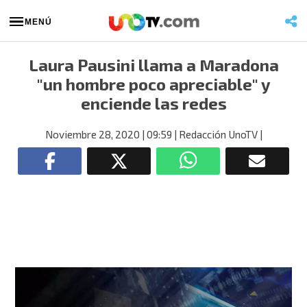
MENÚ
Laura Pausini llama a Maradona
"un hombre poco apreciable" y
enciende las redes
Noviembre 28, 2020
| 09:59
| Redacción UnoTV
|