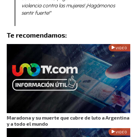
violencia contra las mujeres! ¡Hagámonos
sentir fuerte!"
Te recomendamos:
VIDEO
Maradona y su muerte que cubre de luto a Argentina
y a todo el mundo
VIDEO