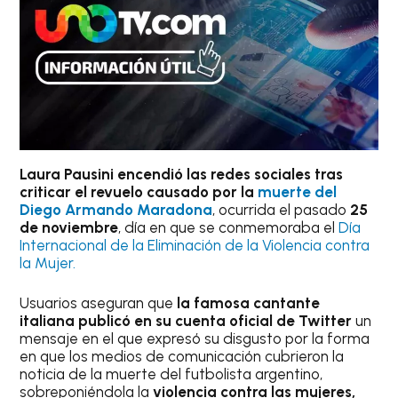
Laura Pausini encendió las redes sociales tras
criticar el revuelo causado por la
muerte del
Diego Armando Maradona
, ocurrida el pasado
25
de noviembre
, día en que se conmemoraba el
Día
Internacional de la Eliminación de la Violencia contra
la Mujer.
Usuarios aseguran que
la famosa cantante
italiana publicó en su cuenta oficial de Twitter
un
mensaje en el que expresó su disgusto por la forma
en que los medios de comunicación cubrieron la
noticia de la muerte del futbolista argentino,
sobreponiéndola la
violencia contra las mujeres,