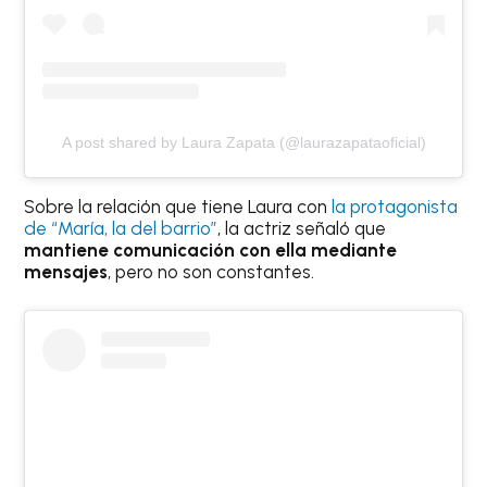
A post shared by Laura Zapata (@laurazapataoficial)
Sobre la relación que tiene Laura con
la protagonista
de “María, la del barrio”
, la actriz señaló que
mantiene comunicación con ella mediante
mensajes
, pero no son constantes.