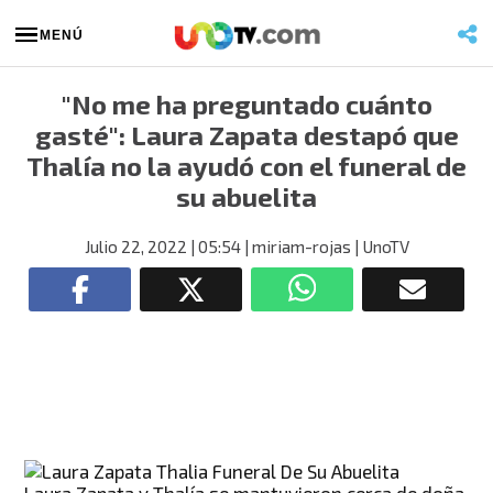
MENÚ
"No me ha preguntado cuánto
gasté": Laura Zapata destapó que
Thalía no la ayudó con el funeral de
su abuelita
Julio 22, 2022
| 05:54
| miriam-rojas
| UnoTV