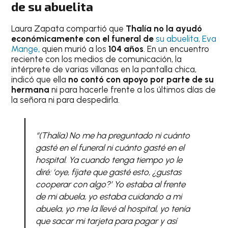
de su abuelita
Laura Zapata compartió que
Thalía no la ayudó
económicamente con el funeral de
su abuelita, Eva
Mange,
quien murió a los
104 años
. En un encuentro
reciente con los medios de comunicación, la
intérprete de varias villanas en la pantalla chica,
indicó que ella
no contó con apoyo por parte de su
hermana
ni para hacerle frente a los últimos días de
la señora ni para despedirla.
“(Thalía) No me ha preguntado ni cuánto
gasté en el funeral ni cuánto gasté en el
hospital. Ya cuando tenga tiempo yo le
diré: ‘oye, fíjate que gasté esto, ¿gustas
cooperar con algo?’ Yo estaba al frente
de mi abuela, yo estaba cuidando a mi
abuela, yo me la llevé al hospital, yo tenía
que sacar mi tarjeta para pagar y así