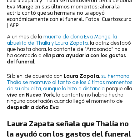
Laura Zapata y Thalía se mantuvieron cerca de doña
Eva Mange en sus últimos momentos; ahora la
actriz contó que su hermana no la apoyó
económicamente con el funeral. Fotos: Cuartoscuro
| AFP
A un mes de la
muerte de doña Eva Mange, la
abuelita de Thalía y Laura Zapata
, la actriz destapó
que hasta ahora, la cantante de “Arrasando” no se
ha acercado a ella
para ayudarla con los gastos
del funeral
.
Si bien, de acuerdo con
Laura Zapata
,
su hermana
Thalía se mantuvo al tanto de los últimos momentos
de su abuelita, aunque lo hizo a distancia
porque ella
vive en Nueva York
, la cantante no habría hecho
ninguna aportación cuando llegó el momento de
despedir a doña Eva
.
Laura Zapata señala que Thalía no
la ayudó con los gastos del funeral