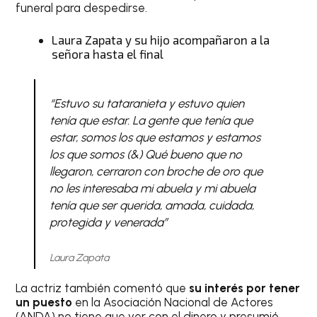
funeral para despedirse.
Laura Zapata y su hijo acompañaron a la
señora hasta el final
“Estuvo su tataranieta y estuvo quien
tenía que estar. La gente que tenía que
estar, somos los que estamos y estamos
los que somos (&) Qué bueno que no
llegaron, cerraron con broche de oro que
no les interesaba mi abuela y mi abuela
tenía que ser querida, amada, cuidada,
protegida y venerada”
Laura Zapata
La actriz también comentó que
su interés por tener
un puesto
en la Asociación Nacional de Actores
(ANDA) no tiene que ver con el dinero y presumió