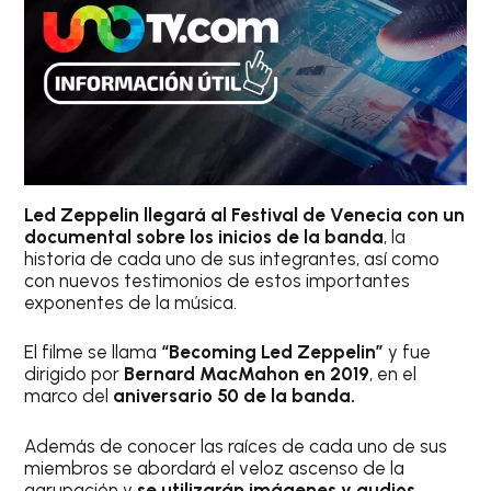
Led Zeppelin llegará al Festival de Venecia con un
documental sobre los inicios de la banda
, la
historia de cada uno de sus integrantes, así como
con nuevos testimonios de estos importantes
exponentes de la música.
El filme se llama
“Becoming Led Zeppelin”
y fue
dirigido por
Bernard MacMahon en 2019
, en el
marco del
aniversario 50 de la banda.
Además de conocer las raíces de cada uno de sus
miembros se abordará el veloz ascenso de la
agrupación y
se utilizarán imágenes y audios