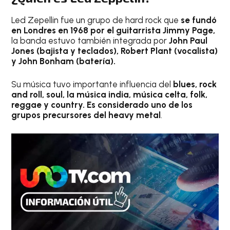
Led Zepellin fue un grupo de hard rock que
se fundó
en Londres en 1968 por el guitarrista Jimmy Page,
la banda estuvo también integrada por
John Paul
Jones (bajista y teclados), Robert Plant (vocalista)
y John Bonham (batería).
Su música tuvo importante influencia del
blues, rock
and roll, soul, la música india, música celta, folk,
reggae y country. Es considerado uno de los
grupos precursores del heavy metal
.