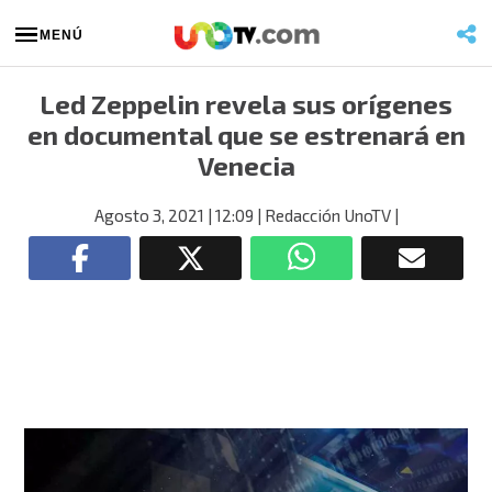
MENÚ
Led Zeppelin revela sus orígenes
en documental que se estrenará en
Venecia
Agosto 3, 2021
| 12:09
| Redacción UnoTV
|