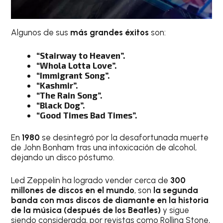
Algunos de sus
más grandes éxitos
son:
“Stairway to Heaven”.
“Whola Lotta Love”.
“Immigrant Song”.
“Kashmir”.
“The Rain Song”.
“Black Dog”.
“Good Times Bad Times”.
En
1980
se desintegró por la desafortunada muerte
de John Bonham tras una intoxicación de alcohol,
dejando un disco póstumo.
Led Zeppelin ha logrado vender cerca de
300
millones de discos en el mundo
, son
la segunda
banda con mas discos de diamante en la historia
de la música (después de los Beatles)
y sigue
siendo considerada, por revistas como Rolling Stone,