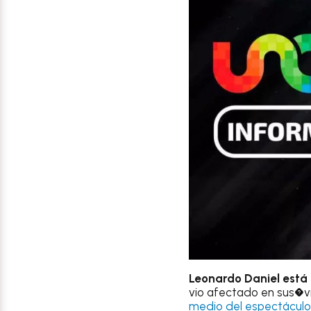
Leonardo Daniel está
vio afectado en sus�v
medio del espectácul