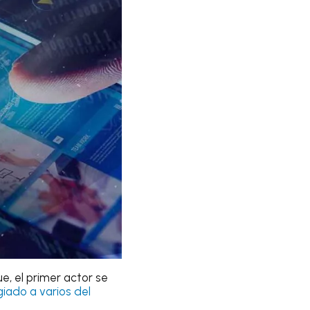
ue, el primer actor se
iado a varios del