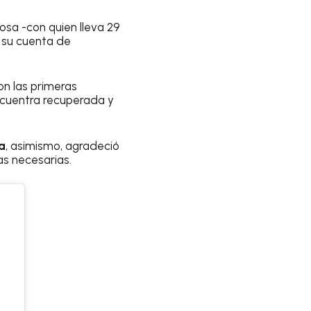
osa -con quien lleva 29
 su cuenta de
n las primeras
encuentra recuperada y
a
, asimismo, agradeció
as necesarias.