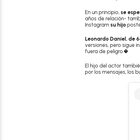
En un principio,
se espe
años de relación- tamb
Instagram
su hijo
poste
Leonardo Daniel, de 
versiones, pero sigue 
fuera de peligro.�
El hijo del actor tambi
por los mensajes, los 