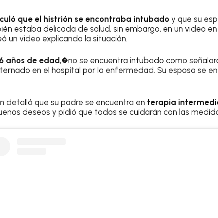
culó que el histrión se encontraba intubado
y que su esp
ién estaba delicada de salud, sin embargo, en un video en
ó un video explicando la situación.
66 años de edad
,�no se encuentra intubado como señalaro
internado en el hospital por la enfermedad. Su esposa se 
én detalló que su padre se encuentra en
terapia intermedi
buenos deseos y pidió que todos se cuidarán con las medid