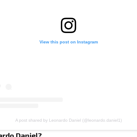
View this post on Instagram
A post shared by Leonardo Daniel (@leonardo.daniel1)
ardo Daniel?