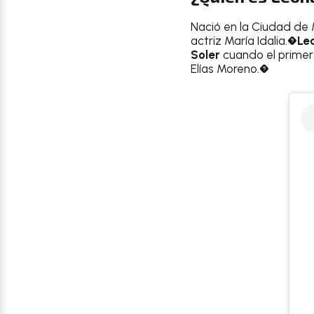
Nació en la Ciudad de M
actriz María Idalia.�
Le
Soler
cuando el primer
Elías Moreno.�