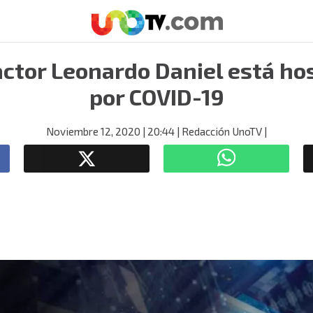
actor Leonardo Daniel está ho
por COVID-19
Noviembre 12, 2020
| 20:44
| Redacción UnoTV
|