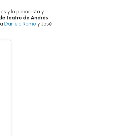
as y la periodista y
 de teatro de Andrés
 a
Daniela Romo
y José