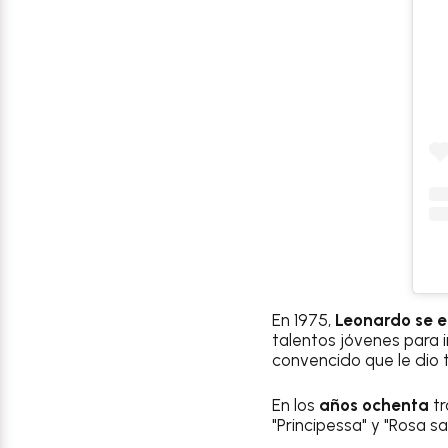
En 1975,
Leonardo se e
talentos jóvenes para i
convencido que le dio 
En los
años ochenta
tr
"Principessa" y "Rosa sa