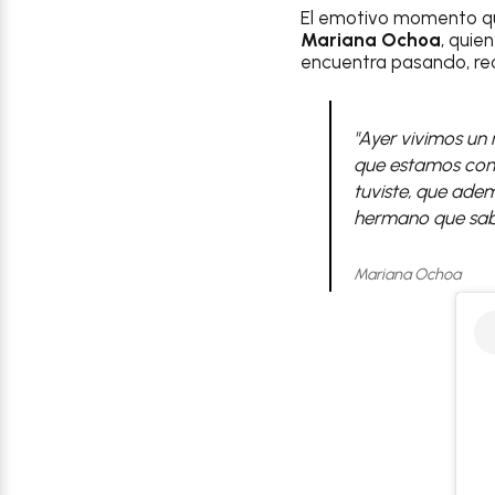
El emotivo momento q
Mariana Ochoa
, quie
encuentra pasando, re
"Ayer vivimos un 
que estamos cont
tuviste, que ade
hermano que sab
Mariana Ochoa