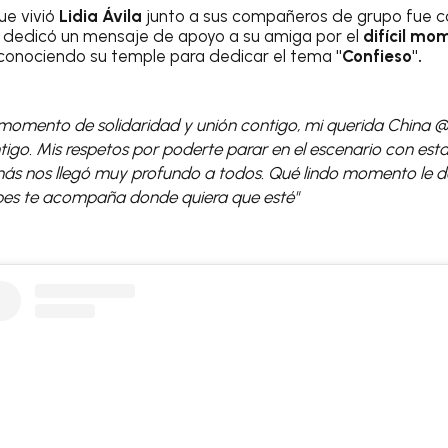
ue vivió
Lidia Ávila
junto a sus compañeros de grupo fue 
n dedicó un mensaje de apoyo a su amiga por el
difícil mo
conociendo su temple para dedicar el tema
"Confieso".
momento de solidaridad y unión contigo, mi querida China @l
igo. Mis respetos por poderte parar en el escenario con est
más nos llegó muy profundo a todos. Qué lindo momento le d
es te acompaña donde quiera que esté"