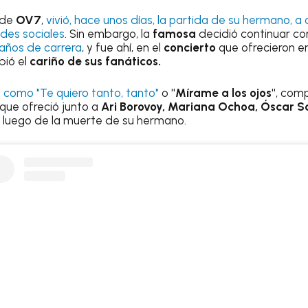
 de
OV7
,
vivió, hace unos días, la partida de su hermano, a
des sociales
. Sin embargo, la
famosa
decidió continuar co
años de carrera
, y fue ahí, en el
concierto
que ofrecieron e
bió el
cariño de sus fanáticos.
como "Te quiero tanto, tanto"
o
"Mírame a los ojos"
, com
que ofreció junto a
Ari Borovoy, Mariana Ochoa, Óscar 
luego de la muerte de su hermano.