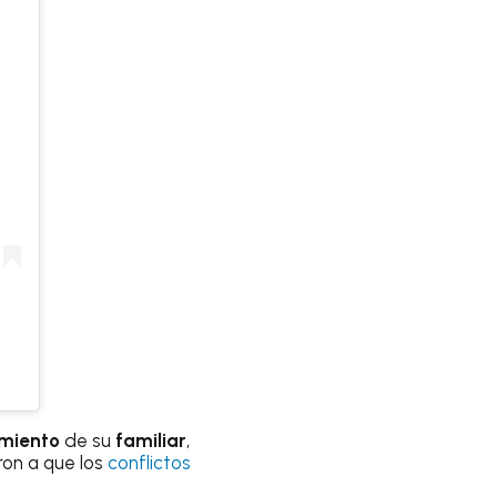
imiento
de su
familiar
,
on a que los
conflictos