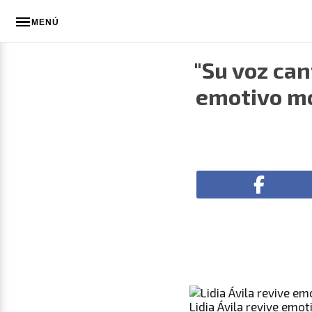
MENÚ
"Su voz can
emotivo mo
Lidia Ávila revive emo