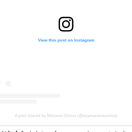
View this post on Instagram
A post shared by Mariana Ochoa (@soymarianaochoa)