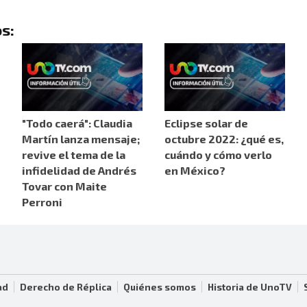
s:
"Todo caerá": Claudia
Eclipse solar de
Martín lanza mensaje;
octubre 2022: ¿qué es,
revive el tema de la
cuándo y cómo verlo
infidelidad de Andrés
en México?
Tovar con Maite
Perroni
ad
Derecho de Réplica
Quiénes somos
Historia de UnoTV