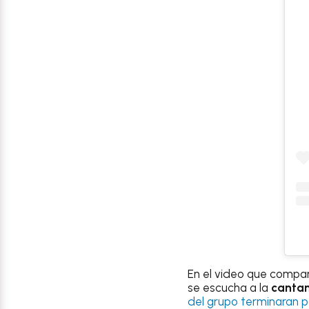
En el video que compa
se escucha a la
canta
del grupo terminaran p