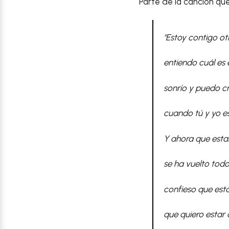
Parte de la canción qu
"Estoy contigo ot
entiendo cuál es
sonrío y puedo c
cuando tú y yo e
Y ahora que est
se ha vuelto todo
confieso que esta
que quiero estar 