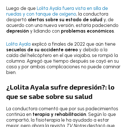
Luego de que
Lolita Ayala fuera vista en silla de
ruedas y con tanque de oxígeno
, la conductora
despertó
alertas sobre su estado de salud
y, de
acuerdo con una nueva versión, estaría padeciendo
depresión
y lidiando con
problemas económicos
.
Lolita Ayala
explicó a finales de 2022 que aún tiene
secuelas de su accidente aéreo
y debido a la
caída del helicóptero en el que viajaba, se rompió la
columna. Agregó que tiempo después se cayó en su
casa y por ambas complicaciones no puede caminar
bien.
¿Lolita Ayala sufre depresión?: lo
que se sabe sobre su salud
La conductora comentó que por sus padecimientos
continúa en
terapia y rehabilitación
. Según lo que
compartió, la fisioterapia le ha ayudado a estar
mejor, pero ahora la revista
TV Notas
destacó que