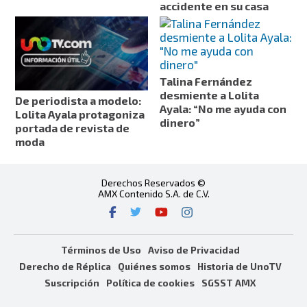
accidente en su casa
Talina Fernández
desmiente a Lolita
De periodista a modelo:
Ayala: “No me ayuda con
Lolita Ayala protagoniza
dinero”
portada de revista de
moda
Derechos Reservados ©
AMX Contenido S.A. de C.V.
Términos de Uso
Aviso de Privacidad
Derecho de Réplica
Quiénes somos
Historia de UnoTV
Suscripción
Política de cookies
SGSST AMX