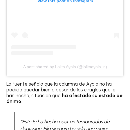
View this post on Instagram
A post shared by Lolita Ayala (@lolitaayala_n)
La fuente señaló que la columna de Ayala no ha
podido quedar bien a pesar de las cirugías que le
han hecho, situación que
ha afectado su estado de
ánimo
.
“Esto la ha
hecho caer en temporadas de
depresión. Ella siempre ha sido una mujer