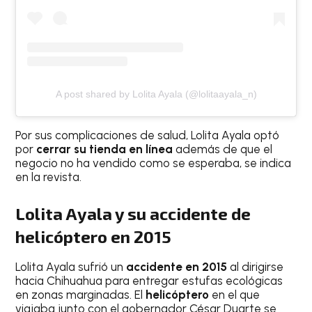
A post shared by Lolita Ayala (@lolitaayala_n)
Por sus complicaciones de salud, Lolita Ayala optó
por
cerrar su tienda en línea
además de que el
negocio no ha vendido como se esperaba, se indica
en la revista.
Lolita Ayala y su accidente de
helicóptero en 2015
Lolita Ayala sufrió un
accidente en 2015
al dirigirse
hacia Chihuahua para entregar estufas ecológicas
en zonas marginadas. El
helicóptero
en el que
viajaba junto con el gobernador César Duarte se