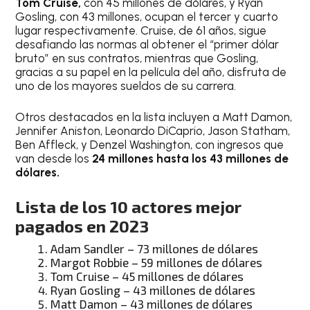
Tom Cruise,
con 45 millones de dólares, y Ryan
Gosling, con 43 millones, ocupan el tercer y cuarto
lugar respectivamente. Cruise, de 61 años, sigue
desafiando las normas al obtener el “primer dólar
bruto” en sus contratos, mientras que Gosling,
gracias a su papel en la película del año, disfruta de
uno de los mayores sueldos de su carrera.
Otros destacados en la lista incluyen a Matt Damon,
Jennifer Aniston, Leonardo DiCaprio, Jason Statham,
Ben Affleck, y Denzel Washington, con ingresos que
van desde los
24 millones hasta los 43 millones de
dólares.
Lista de los 10 actores mejor
pagados en 2023
Adam Sandler – 73 millones de dólares
Margot Robbie – 59 millones de dólares
Tom Cruise – 45 millones de dólares
Ryan Gosling – 43 millones de dólares
Matt Damon – 43 millones de dólares