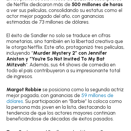
de Netflix dedicaron más de
500 millones de horas
a ver sus películas, consolidando su estatus como el
actor mejor pagado del año, con ganancias
estimadas de 73 millones de dólares.
El éxito de Sandler no solo se traduce en cifras
monetarias, sino también en la libertad creativa que
le otorga Netflix. Este año, protagonizó tres películas,
incluyendo “
Murder Mystery 2″ con Jennifer
Aniston y “You’re So Not Invited To My Bat
Mitzvah
“. Además, sus 44 shows de comedia en
todo el país contribuyeron a su impresionante total
de ingresos.
Margot Robbie
se posiciona como la segunda actriz
mejor pagada, con ganancias de
59 millones de
dólares
. Su participación en “Barbie” la coloca como
la persona más joven en la lista, destacando la
tendencia de que los actores mayores continúan
beneficiándose de décadas de éxitos pasados.