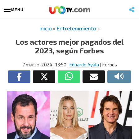
MENÚ
Inicio
»
Entretenimiento
»
Los actores mejor pagados del
2023, según Forbes
7 marzo, 2024
| 13:50
|
Eduardo Ayala
| Forbes