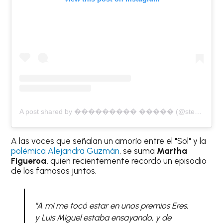
A post shared by ��������� ����� (@stephaniesalasoficial)
A las voces que señalan un amorío entre el "Sol" y la
polémica Alejandra Guzmán
, se suma
Martha
Figueroa,
quien recientemente recordó un episodio
de los famosos juntos.
"A mí me tocó estar en unos premios Eres,
y Luis Miguel estaba ensayando, y de