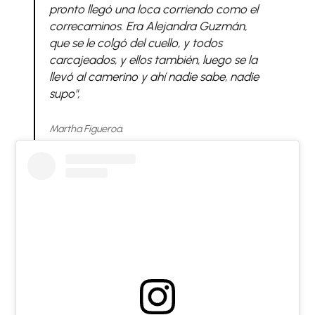
pronto llegó una loca corriendo como el
correcaminos. Era Alejandra Guzmán,
que se le colgó del cuello, y todos
carcajeados, y ellos también, luego se la
llevó al camerino y ahí nadie sabe, nadie
supo",
Martha Figueroa.