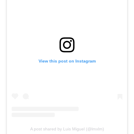
View this post on Instagram
A post shared by Luis Miguel (@lmxlm)