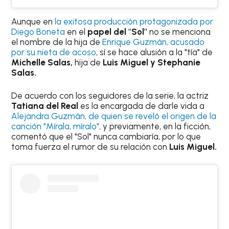
Aunque en
la exitosa producción protagonizada por
Diego Boneta
en el
papel del "Sol"
no se menciona
el nombre de la hija de
Enrique Guzmán, acusado
por su nieta de acoso
, sí se hace alusión a la "tía" de
Michelle Salas,
hija de
Luis Miguel y Stephanie
Salas.
De acuerdo con los seguidores de la serie, la actriz
Tatiana del Real
es la encargada de darle vida a
Alejandra Guzmán, de quien se reveló el origen de la
canción "Mírala, míralo",
y previamente, en la ficción,
comentó que el "Sol" nunca cambiaría, por lo que
toma fuerza el rumor de su relación con
Luis Miguel.