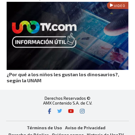
VIDEO
¿Por qué a los niños les gustan los dinosaurios?,
según la UNAM
Derechos Reservados ©
AMX Contenido S.A. de C.V.
Términos de Uso
Aviso de Privacidad
Derecho de Réplica
Quiénes somos
Historia de UnoTV