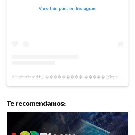
View this post on Instagram
A post shared by ��������� ����� (@stephaniesalasoficial)
Te recomendamos: