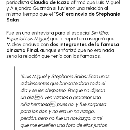
periodista
Claudia de Icaza
afirmó que Luis Miguel
y Alejandra Guzmán sí tuvieron una relación al
mismo tiempo que el
"Sol" era novio de Stephanie
Salas.
Fue en una entrevista para el especial
Sin filtro:
Especial Luis Miguel
, que la reportera aseguró que
Mickey anduvo con
dos integrantes de la famosa
dinastía Pinal
, aunque enfatizó que no era nada
serio la relación que tenía con las famosas.
"(Luis Miguel y Stephanie Salas) Eran unos
adolescentes que brincoteaban todo el
día y se les chispoteó. Porque no dijeron
un día A ver, vamos a procrear una
niña hermosa, pues no, y fue sorpresa
para los dos, y no era un noviazgo,
perdón, pero no fue un noviazgo, a mí
que me enseñen una foto de ellos juntos.