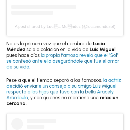
A post shared by Lucia Mendez (@luciamendezof)
No es la primera vez que el nombre de
Lucía
Méndez
sale a colación en la vida de
Luis Miguel
,
pues hace días
la propia famosa reveló que el "Sol"
se confesó ante ella asegurándole que fue el amor
de su vida.
Pese a que el tiempo separó a los famosos,
la actriz
decidió enviarle un consejo a su amigo Luis Miguel
respecto a los hijos que tuvo con la bella Aracely
Arámbula
, y con quienes no mantiene una
relación
cercana.