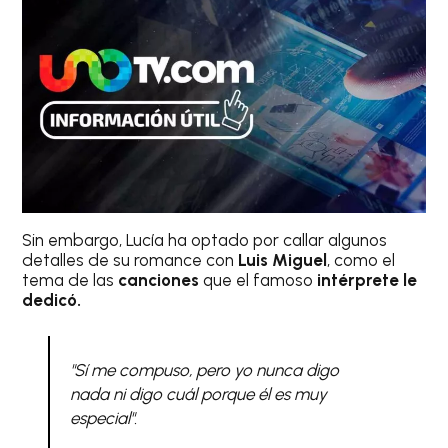
Sin embargo, Lucía ha optado por callar algunos
detalles de su romance con
Luis Miguel
, como el
tema de las
canciones
que el famoso
intérprete le
dedicó.
"Sí me compuso, pero yo nunca digo
nada ni digo cuál porque él es muy
especial".