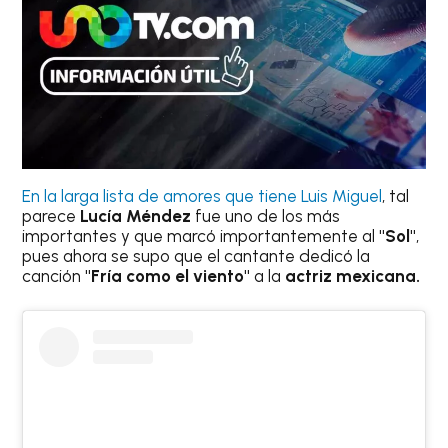
En la larga lista de amores que tiene Luis Miguel
, tal
parece
Lucía Méndez
fue uno de los más
importantes y que marcó importantemente al
"Sol"
,
pues ahora se supo que el cantante dedicó la
canción
"Fría como el viento"
a la
actriz mexicana.