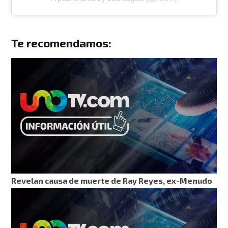
Te recomendamos:
Revelan causa de muerte de Ray Reyes, ex-Menudo