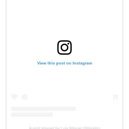
View this post on Instagram
A post shared by Luis Miguel (@lmxlm)