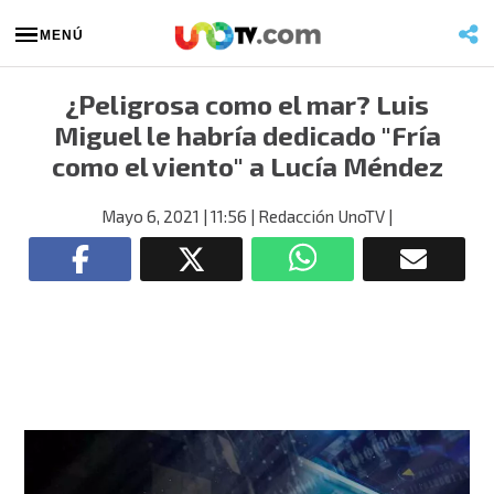
MENÚ
¿Peligrosa como el mar? Luis
Miguel le habría dedicado "Fría
como el viento" a Lucía Méndez
Mayo 6, 2021
| 11:56
| Redacción UnoTV
|