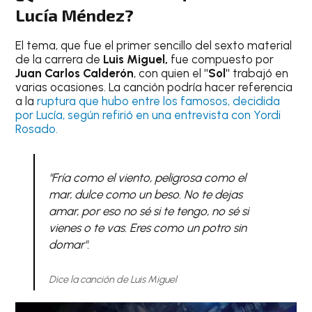
Lucía Méndez?
El tema, que fue el primer sencillo del sexto material
de la carrera de
Luis Miguel,
fue compuesto por
Juan Carlos Calderón
, con quien el
"Sol"
trabajó en
varias ocasiones. La canción podría hacer referencia
a la
ruptura que hubo entre los famosos, decidida
por Lucía, según refirió en una entrevista con Yordi
Rosado.
"Fría como el viento, peligrosa como el
mar, dulce como un beso. No te dejas
amar, por eso no sé si te tengo, no sé si
vienes o te vas. Eres como un potro sin
domar".
Dice la canción de Luis Miguel