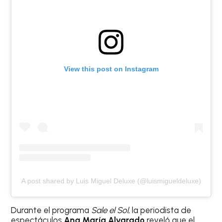
View this post on Instagram
A post shared by Luis Miguel Deluxe (@luismigueldeluxe)
Durante el programa
Sale el Sol
, la periodista de
espectáculos
Ana María Alvarado
reveló que el