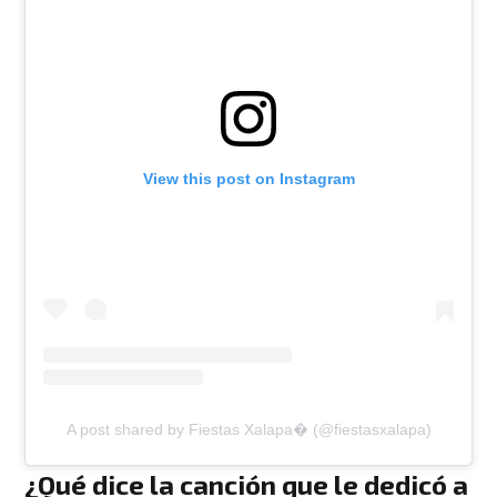
View this post on Instagram
A post shared by Fiestas Xalapa� (@fiestasxalapa)
¿Qué dice la canción que le dedicó a