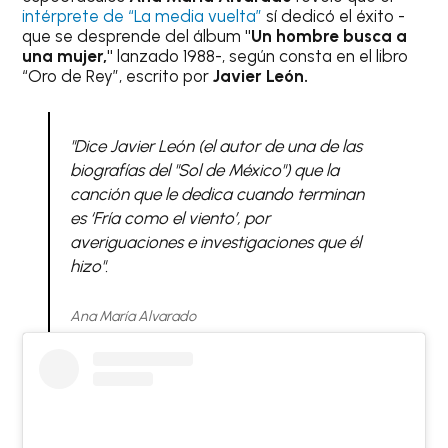
intérprete de “La media vuelta”
sí dedicó el éxito -
que se desprende del álbum
"Un hombre busca a
una mujer,"
lanzado 1988-, según consta en el libro
“Oro de Rey”, escrito por
Javier León.
"Dice Javier León (el autor de una de las
biografías del "Sol de México") que la
canción que le dedica cuando terminan
es ‘Fría como el viento’, por
averiguaciones e investigaciones que él
hizo".
Ana María Alvarado