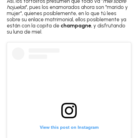
Así, los tortolitos presumen que todo va "
miel sobre
hojuelas
", pues los enamorados ahora son "marido y
mujer", quienes posiblemente, en lo que tú lees
sobre su enlace matrimonial, ellos posiblemente ya
están con la copita de
champagne
, y disfrutando
su luna de miel.
View this post on Instagram