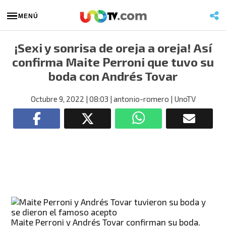
MENÚ
¡Sexi y sonrisa de oreja a oreja! Así
confirma Maite Perroni que tuvo su
boda con Andrés Tovar
Octubre 9, 2022
| 08:03
| antonio-romero
| UnoTV
Maite Perroni y Andrés Tovar confirman su boda.