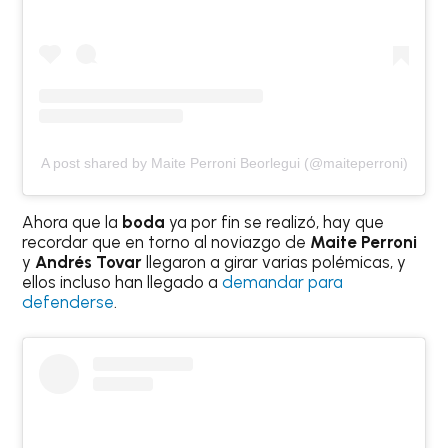
A post shared by Maite Perroni Beorlegui (@maiteperroni)
Ahora que la
boda
ya por fin se realizó, hay que
recordar que en torno al noviazgo de
Maite Perroni
y
Andrés Tovar
llegaron a girar varias polémicas, y
ellos incluso han llegado a
demandar para
defenderse
.