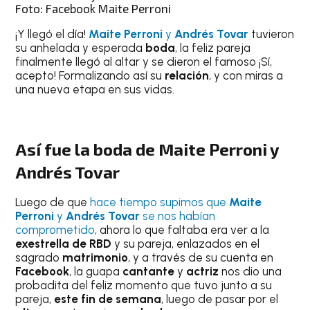
Foto: Facebook Maite Perroni
¡Y llegó el día!
Maite Perroni
y
Andrés Tovar
tuvieron
su anhelada y esperada
boda
, la feliz pareja
finalmente llegó al altar y se dieron el famoso ¡Sí,
acepto! Formalizando así su
relación
, y con miras a
una nueva etapa en sus vidas.
Así fue la boda de Maite Perroni y
Andrés Tovar
Luego de que
hace tiempo supimos que
Maite
Perroni
y
Andrés Tovar
se nos habían
comprometido
, ahora lo que faltaba era ver a la
exestrella de RBD
y su pareja, enlazados en el
sagrado
matrimonio
, y a través de su cuenta en
Facebook
, la guapa
cantante
y
actriz
nos dio una
probadita del feliz momento que tuvo junto a su
pareja,
este fin de semana
, luego de pasar por el