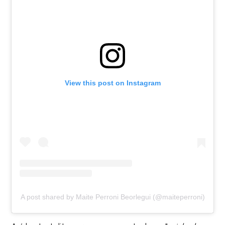
View this post on Instagram
A post shared by Maite Perroni Beorlegui (@maiteperroni)