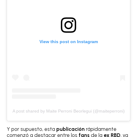
View this post on Instagram
A post shared by Maite Perroni Beorlegui (@maiteperroni)
Y por supuesto, esta
publicación
rápidamente
comenzó a destacar entre los
fans
de la
ex RBD
, ya