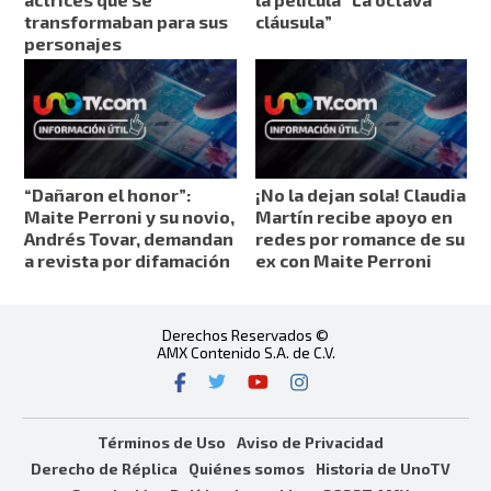
transformaban para sus
cláusula”
personajes
“Dañaron el honor”:
¡No la dejan sola! Claudia
Maite Perroni y su novio,
Martín recibe apoyo en
Andrés Tovar, demandan
redes por romance de su
a revista por difamación
ex con Maite Perroni
Derechos Reservados ©
AMX Contenido S.A. de C.V.
Términos de Uso
Aviso de Privacidad
Derecho de Réplica
Quiénes somos
Historia de UnoTV