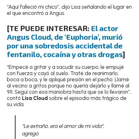
“Aquí falleció mi chico”, dijo Lisa señalando el lugar en
el que encontró a Angus.
[TE PUEDE INTERESAR:
El actor
Angus Cloud, de ‘Euphoria’, murió
por una sobredosis accidental de
fentanilo, cocaína y otras drogas
]
“Empecé a gritar y a sacudir su cuerpo, le empujé
con fuerza y cayó al suelo. Traté de reanimarlo,
boca a boca, y le apliqué presión en el pecho. Llamé
al vecino a gritos porque no quería dejarlo y llamé al
911. Seguí con esa maniobra hasta que se lo llevaron”,
contó
Lisa Cloud
sobre el episodio más trágico de
su vida.
“Le extraño, era el amor de mi vida”,
agregó.