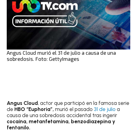
Angus Cloud murió el 31 de julio a causa de una
sobredosis. Foto: GettyImages
Angus Cloud
, actor que participó en la famosa serie
de
HBO “Euphoria”,
murió el pasado
31 de julio
a
causa de una sobredosis accidental tras ingerir
cocaína, metanfetamina, benzodiazepina y
fentanilo.