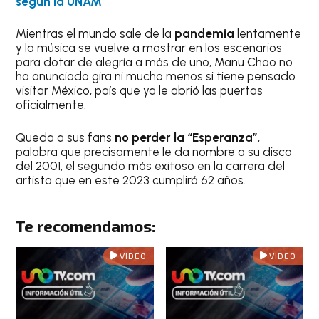
según la UNAM
Mientras el mundo sale de la
pandemia
lentamente
y la música se vuelve a mostrar en los escenarios
para dotar de alegría a más de uno, Manu Chao no
ha anunciado gira ni mucho menos si tiene pensado
visitar México, país que ya le abrió las puertas
oficialmente.
Queda a sus fans
no perder la “Esperanza”
,
palabra que precisamente le da nombre a su disco
del 2001, el segundo más exitoso en la carrera del
artista que en este 2023 cumplirá 62 años.
Te recomendamos:
VIDEO
VIDEO