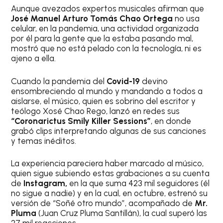
Aunque avezados expertos musicales afirman que
José Manuel Arturo Tomás Chao Ortega
no usa
celular, en la pandemia, una actividad organizada
por él para la gente que la estaba pasando mal,
mostró que no está pelado con la tecnología, ni es
ajeno a ella.
Cuando la pandemia del
Covid-19
devino
ensombreciendo al mundo y mandando a todos a
aislarse, el músico, quien es sobrino del escritor y
teólogo Xosé Chao Rego, lanzó en redes sus
“Coronarictus Smily Killer Sessions”
, en donde
grabó clips interpretando algunas de sus canciones
y temas inéditos.
La experiencia pareciera haber marcado al músico,
quien sigue subiendo estas grabaciones a su cuenta
de
Instagram,
en la que suma 423 mil seguidores (él
no sigue a nadie) y en la cual, en octubre, estrenó su
versión de “Soñé otro mundo”, acompañado de
Mr.
Pluma
(Juan Cruz Pluma Santillán), la cual superó las