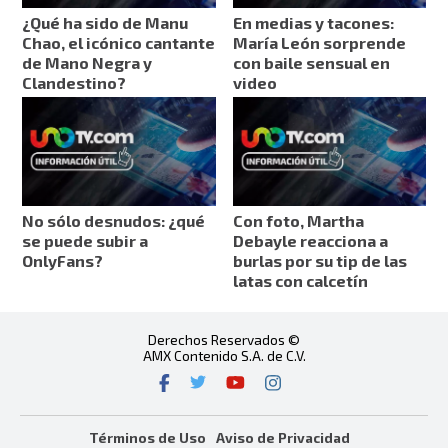
¿Qué ha sido de Manu
En medias y tacones:
Chao, el icónico cantante
María León sorprende
de Mano Negra y
con baile sensual en
Clandestino?
video
No sólo desnudos: ¿qué
Con foto, Martha
se puede subir a
Debayle reacciona a
OnlyFans?
burlas por su tip de las
latas con calcetín
Derechos Reservados ©
AMX Contenido S.A. de C.V.
Términos de Uso
Aviso de Privacidad