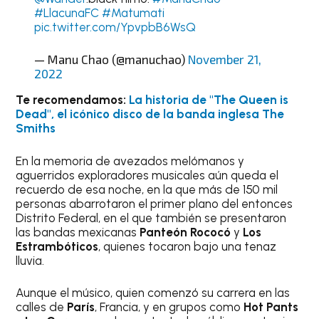
#LlacunaFC
#Matumati
pic.twitter.com/YpvpbB6WsQ
— Manu Chao (@manuchao)
November 21,
2022
Te recomendamos:
La historia de "The Queen is
Dead", el icónico disco de la banda inglesa The
Smiths
En la memoria de avezados melómanos y
aguerridos exploradores musicales aún queda el
recuerdo de esa noche, en la que más de 150 mil
personas abarrotaron el primer plano del entonces
Distrito Federal, en el que también se presentaron
las bandas mexicanas
Panteón Rococó
y
Los
Estrambóticos
, quienes tocaron bajo una tenaz
lluvia.
Aunque el músico, quien comenzó su carrera en las
calles de
París
, Francia, y en grupos como
Hot Pants