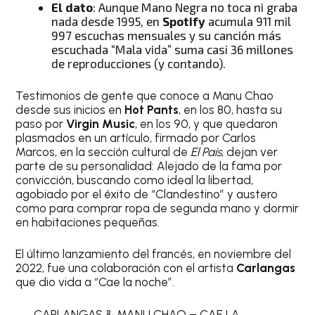
El dato
: Aunque Mano Negra no toca ni graba
nada desde 1995, en
Spotify
acumula 911 mil
997 escuchas mensuales y su canción más
escuchada “Mala vida” suma casi 36 millones
de reproducciones (y contando).
Testimonios de gente que conoce a Manu Chao
desde sus inicios en
Hot Pants
, en los 80, hasta su
paso por
Virgin Music
, en los 90, y que quedaron
plasmados en un artículo, firmado por Carlos
Marcos, en la sección cultural de
El País
, dejan ver
parte de su personalidad: Alejado de la fama por
convicción, buscando como ideal la libertad,
agobiado por el éxito de “Clandestino” y austero
como para comprar ropa de segunda mano y dormir
en habitaciones pequeñas.
El último lanzamiento del francés, en noviembre del
2022, fue una colaboración con el artista
Carlangas
que dio vida a “Cae la noche”.
CARLANGAS & MANU CHAO – CAE LA