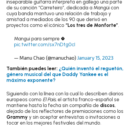
inseparable guitarra interpreta en gallego una parte
de su canción “Carreteiro”, dedicada a Mangüi con
cuya banda mantuvo una relación de trabajo y
amistad a mediados de los 90 que derivó en
proyectos como el icónico
“Los tres de Monforte”
.
Mangui para sempre �
pic.twitter.com/sx7nDtg0cI
— Manu Chao (@manuchao)
January 15, 2023
También puedes leer:
¿Quién inventó el reguetón,
género musical del que Daddy Yankee es el
máximo exponente?
Siguiendo con la línea con la cual lo describen diarios
europeos como
El País
, el artista franco-español se
mantiene hasta la fecha sin compañía de
discos
,
alejado de los reflectores de premiaciones como los
Grammy
y sin aceptar entrevistas o invitaciones a
tocar en los mejores festivales del mundo.