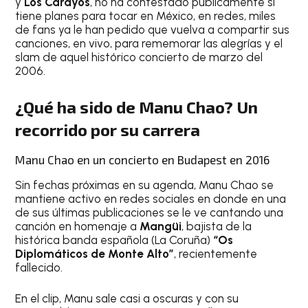
y
Los Carayos
, no ha contestado públicamente si
tiene planes para tocar en México, en redes, miles
de fans ya le han pedido que vuelva a compartir sus
canciones, en vivo, para rememorar las alegrías y el
slam de aquel histórico concierto de marzo del
2006.
¿Qué ha sido de Manu Chao? Un
recorrido por su carrera
Manu Chao en un concierto en Budapest en 2016
Sin fechas próximas en su agenda, Manu Chao se
mantiene activo en redes sociales en donde en una
de sus últimas publicaciones se le ve cantando una
canción en homenaje a
Mangüi
, bajista de la
histórica banda española (La Coruña)
“Os
Diplomáticos de Monte Alto”
, recientemente
fallecido.
En el clip, Manu sale casi a oscuras y con su