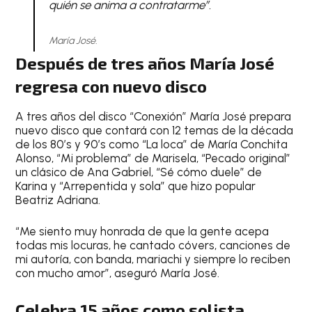
quién se anima a contratarme”.
María José.
Después de tres años María José
regresa con nuevo disco
A tres años del disco “Conexión” María José prepara
nuevo disco que contará con 12 temas de la década
de los 80’s y 90’s como “La loca” de María Conchita
Alonso, “Mi problema” de Marisela, “Pecado original”
un clásico de Ana Gabriel, “Sé cómo duele” de
Karina y “Arrepentida y sola” que hizo popular
Beatriz Adriana.
“Me siento muy honrada de que la gente acepa
todas mis locuras, he cantado cóvers, canciones de
mi autoría, con banda, mariachi y siempre lo reciben
con mucho amor”, aseguró María José.
Celebra 15 años como solista