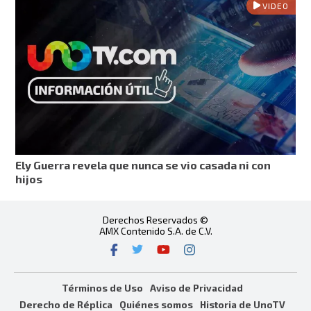
VIDEO
Ely Guerra revela que nunca se vio casada ni con
hijos
Derechos Reservados ©
AMX Contenido S.A. de C.V.
Términos de Uso
Aviso de Privacidad
Derecho de Réplica
Quiénes somos
Historia de UnoTV