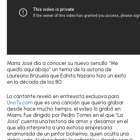
María José dio a conocer su nuevo sencillo “Me
quedo aquí abajo” un tema de la autoría de
Laureano Brizuela que Ednita Nazario hizo un éxito
en la década de los 80.
La cantante reveló en entrevista exclusiva para
UnoTv.com
que es una canción que quería grabar
desde hace mucho tiempo, el video lo grabó en
Miami, fue dirigido por Pedro Torres en el que “La
Josa” cuenta una historia de amor y desamor en el
que ella interpreta a una exitosa empresaria
enamorada de un pintor bohemio, quien oculta una
doble vida, Al descubrirlo lo enfrenta y decide seguir