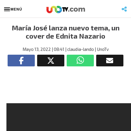
MENÚ
María José lanza nuevo tema, un
cover de Ednita Nazario
Mayo 13, 2022
| 08:41
| claudia-lando
| UnoTv