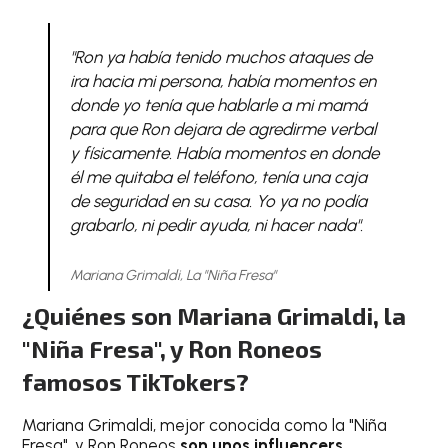
"Ron ya había tenido muchos ataques de
ira hacia mi persona, había momentos en
donde yo tenía que hablarle a mi mamá
para que Ron dejara de agredirme verbal
y físicamente. Había momentos en donde
él me quitaba el teléfono, tenía una caja
de seguridad en su casa. Yo ya no podía
grabarlo, ni pedir ayuda, ni hacer nada".
Mariana Grimaldi, La "Niña Fresa"
¿Quiénes son Mariana Grimaldi, la
"Niña Fresa", y Ron Roneos
famosos TikTokers?
Mariana Grimaldi, mejor conocida como la "Niña
Fresa", y Ron Roneos
son unos influencers