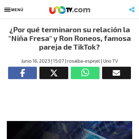
MENÚ
¿Por qué terminaron su relación la
"Niña Fresa" y Ron Roneos, famosa
pareja de TikTok?
Junio 16, 2023
| 15:07
| rosalba-espejel
| Uno TV