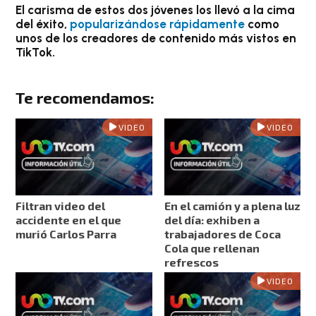
El carisma de estos dos jóvenes
los llevó a la cima
del éxito,
popularizándose rápidamente
como
unos de los creadores de contenido más vistos en
TikTok.
Te recomendamos:
VIDEO
VIDEO
Filtran video del
En el camión y a plena luz
accidente en el que
del día: exhiben a
murió Carlos Parra
trabajadores de Coca
Cola que rellenan
refrescos
VIDEO