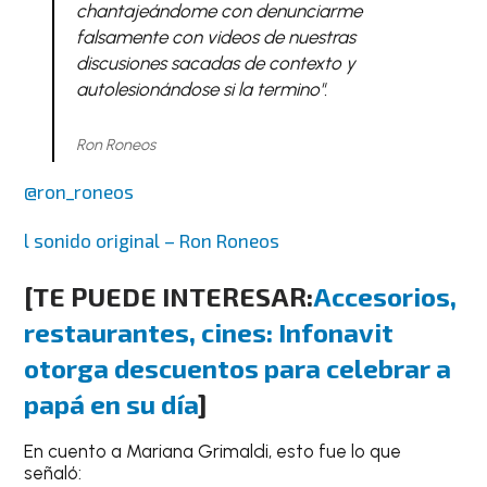
chantajeándome con denunciarme
falsamente con videos de nuestras
discusiones sacadas de contexto y
autolesionándose si la termino".
Ron Roneos
@ron_roneos
l sonido original – Ron Roneos
[TE PUEDE INTERESAR:
Accesorios,
restaurantes, cines: Infonavit
otorga descuentos para celebrar a
papá en su día
]
En cuento a Mariana Grimaldi, esto fue lo que
señaló: