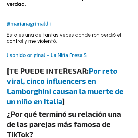
verdad.
@marianagrimaldii
Esto es una de tantas veces donde ron perdió el
control y me violentó.
l sonido original – La Niña Fresa S
[TE PUEDE INTERESAR:
Por reto
viral, cinco influencers en
Lamborghini causan la muerte de
un niño en Italia
]
¿Por qué terminó su relación una
de las parejas más famosa de
TikTok?