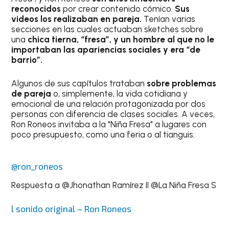
reconocidos
por crear contenido cómico.
Sus
videos los realizaban en pareja.
Tenían varias
secciones en las cuales actuaban sketches sobre
una
chica tierna, “fresa”, y un hombre al que no le
importaban las apariencias sociales y era “de
barrio”.
Algunos de sus capítulos trataban
sobre problemas
de pareja
o, simplemente, la vida cotidiana y
emocional de una relación protagonizada por dos
personas con diferencia de clases sociales. A veces,
Ron Roneos invitaba a la "Niña Fresa" a lugares con
poco presupuesto, como una feria o al tianguis.
@ron_roneos
Respuesta a @Jhonathan Ramírez II @La Niña Fresa S
l sonido original – Ron Roneos