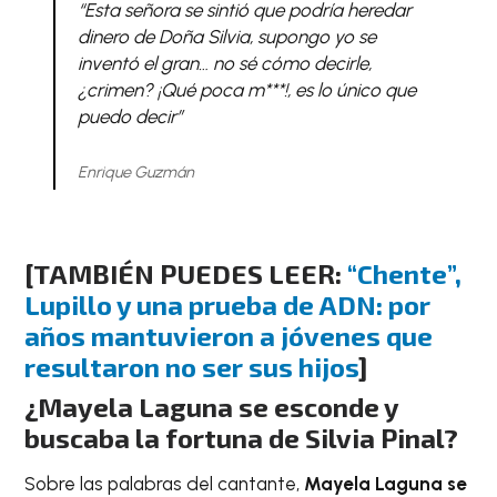
“Esta señora se sintió que podría heredar
dinero de Doña Silvia, supongo yo se
inventó el gran… no sé cómo decirle,
¿crimen? ¡Qué poca m***!, es lo único que
puedo decir”
Enrique Guzmán
[TAMBIÉN PUEDES LEER:
“Chente”,
Lupillo y una prueba de ADN: por
años mantuvieron a jóvenes que
resultaron no ser sus hijos
]
¿Mayela Laguna se esconde y
buscaba la fortuna de Silvia Pinal?
Sobre las palabras del cantante,
Mayela Laguna se