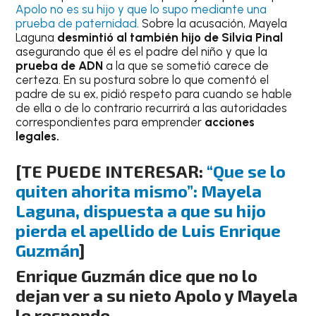
Apolo no es su hijo y que lo supo mediante una
prueba de paternidad
. Sobre la acusación, Mayela
Laguna
desmintió al también hijo de Silvia Pinal
asegurando que él es el padre del niño y que la
prueba de ADN
a la que se sometió carece de
certeza. En su postura sobre lo que comentó el
padre de su ex, pidió respeto para cuando se hable
de ella o de lo contrario recurrirá a las autoridades
correspondientes para emprender
acciones
legales.
[TE PUEDE INTERESAR:
“Que se lo
quiten ahorita mismo”: Mayela
Laguna, dispuesta a que su hijo
pierda el apellido de Luis Enrique
Guzmán
]
Enrique Guzmán dice que no lo
dejan ver a su nieto Apolo y Mayela
le responde