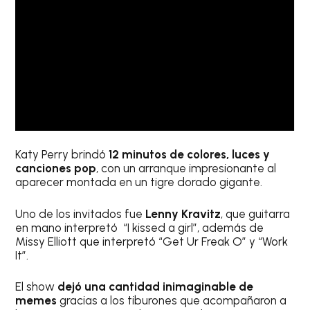
Katy Perry brindó
12 minutos de colores, luces y
canciones pop
, con un arranque impresionante al
aparecer montada en un tigre dorado gigante.
Uno de los invitados fue
Lenny Kravitz
, que guitarra
en mano interpretó “I kissed a girl”, además de
Missy Elliott que interpretó “Get Ur Freak O” y “Work
It”.
El show
dejó una cantidad inimaginable de
memes
gracias a los tiburones que acompañaron a