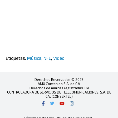
Etiquetas:
Música
,
NFL
,
Video
Derechos Reservados © 2025
AMX Contenido S.A. de C.V.
Derechos de marcas registradas TM
CONTROLADORA DE SERVICIOS DE TELECOMUNICACIONES, S.A. DE
C.V. (CONSERTEL)
Términos de Uso
Aviso de Privacidad