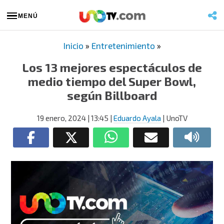
MENÚ
Inicio
»
Entretenimiento
»
Los 13 mejores espectáculos de
medio tiempo del Super Bowl,
según Billboard
19 enero, 2024
| 13:45
|
Eduardo Ayala
| UnoTV