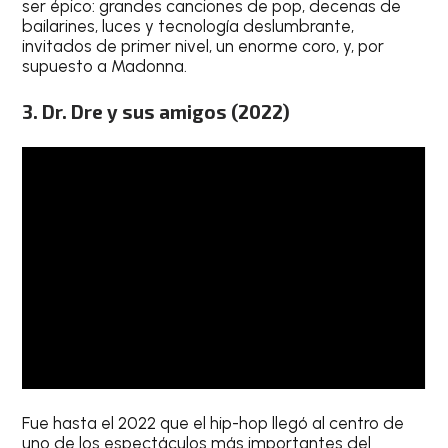
ser épico: grandes canciones de pop, decenas de
bailarines, luces y tecnología deslumbrante,
invitados de primer nivel, un enorme coro, y, por
supuesto a Madonna.
3. Dr. Dre y sus amigos (2022)
Fue hasta el 2022 que el hip-hop llegó al centro de
uno de los espectáculos más importantes del