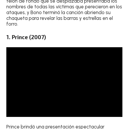
telón de fondo que se desplazaba presentaba los
nombres de todas las víctimas que perecieron en los
ataques, y Bono terminó la canción abriendo su
chaqueta para revelar las barras y estrellas en el
forro.
1. Prince (2007)
Prince brindó una presentación espectacular