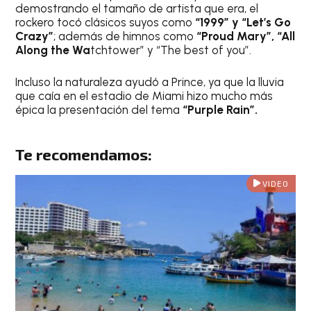
demostrando el tamaño de artista que era, el
rockero tocó clásicos suyos como
“1999” y “Let’s Go
Crazy”
; además de himnos como
“Proud Mary”, “All
Along the Wa
tchtower” y “The best of you”.
Incluso la naturaleza ayudó a Prince, ya que la lluvia
que caía en el estadio de Miami hizo mucho más
épica la presentación del tema
“Purple Rain”.
Te recomendamos:
VIDEO