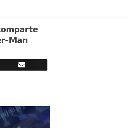
 comparte
der-Man