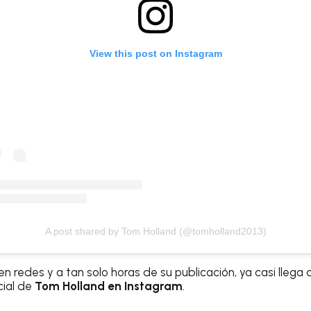
View this post on Instagram
A post shared by Tom Holland (@tomholland2013)
en redes y a tan solo horas de su publicación, ya casi llega 
cial de
Tom Holland en Instagram
.