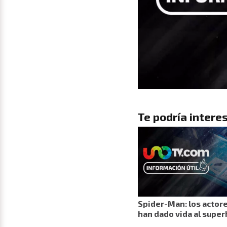
Te podría interes
Spider-Man: los actore
han dado vida al supe