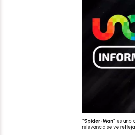
“Spider-Man”
es uno d
relevancia se ve refle