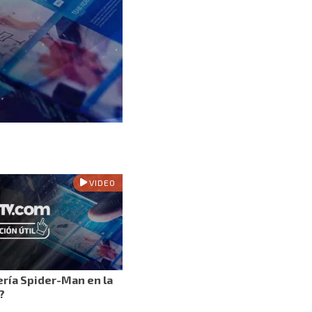
VIDEO
ría Spider-Man en la
?