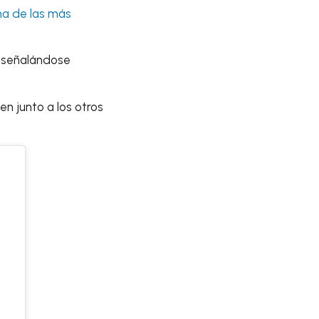
na de las más
” señalándose
n junto a los otros