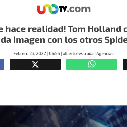
 hace realidad! Tom Holland
ida imagen con los otros Spi
Febrero 23, 2022
| 06:55
| alberto-estrada
| Agencias