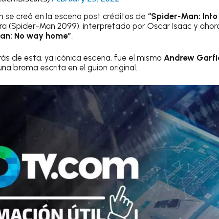
se creó en la escena post créditos de
“Spider-Man: Into
ra (Spider-Man 2099), interpretado por Oscar Isaac y aho
an: No way home”
.
s de esta, ya icónica escena, fue el mismo
Andrew Garfi
na broma escrita en el guion original.