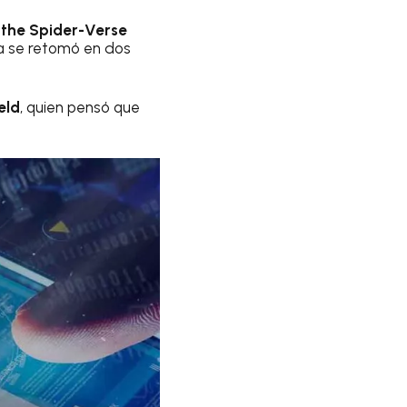
 the Spider-Verse
ra se retomó en dos
eld
, quien pensó que