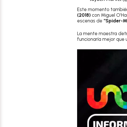
Este momento también 
(2018)
con Miguel O’Ha
escenas de
“Spider-M
La mente maestra detrá
funcionaría mejor que u