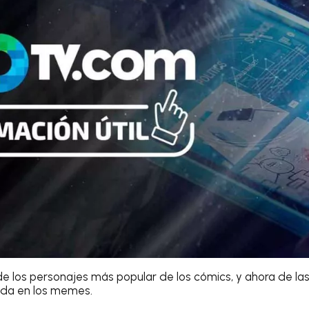
e los personajes más popular de los cómics, y ahora de las 
jada en los memes.