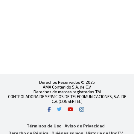
Derechos Reservados © 2025
AMX Contenido S.A. de C.V.
Derechos de marcas registradas TM
CONTROLADORA DE SERVICIOS DE TELECOMUNICACIONES, S.A. DE
C.V. (CONSERTEL)
Términos de Uso
Aviso de Privacidad
Derecho de Réplica
Quiénes somos
Historia de UnoTV