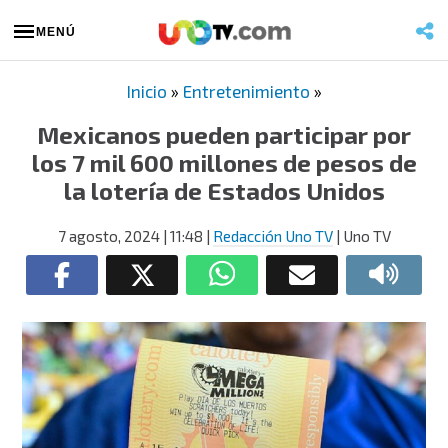
MENÚ
Inicio
»
Entretenimiento
»
Mexicanos pueden participar por
los 7 mil 600 millones de pesos de
la lotería de Estados Unidos
7 agosto, 2024
| 11:48
|
Redacción Uno TV
| Uno TV