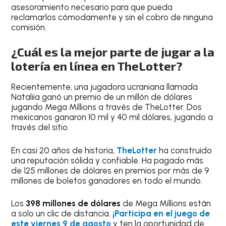
asesoramiento necesario para que pueda
reclamarlos cómodamente y sin el cobro de ninguna
comisión.
¿Cuál es la mejor parte de jugar a la
lotería en línea en TheLotter?
Recientemente, una jugadora ucraniana llamada
Nataliia ganó un premio de un millón de dólares
jugando Mega Millions a través de TheLotter. Dos
mexicanos ganaron 10 mil y 40 mil dólares, jugando a
través del sitio.
En casi 20 años de historia,
TheLotter
ha construido
una reputación sólida y confiable. Ha pagado más
de 125 millones de dólares en premios por más de 9
millones de boletos ganadores en todo el mundo.
Los
398 millones
de dólares
de Mega Millions están
a solo un clic de distancia.
¡
Participa en el juego de
este viernes
9 de agosto
y ten la oportunidad de