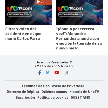
VIDEO
Filtran video del
“¡Abuelo por tercera
accidente en el que
vez!”: Alejandro
murió Carlos Parra
Fernández anuncia con
emoción la llegada de su
nuevo nieto
Derechos Reservados ©
AMX Contenido S.A. de C.V.
Términos de Uso
Aviso de Privacidad
Derecho de Réplica
Quiénes somos
Historia de UnoTV
Suscripción
Política de cookies
SGSST AMX