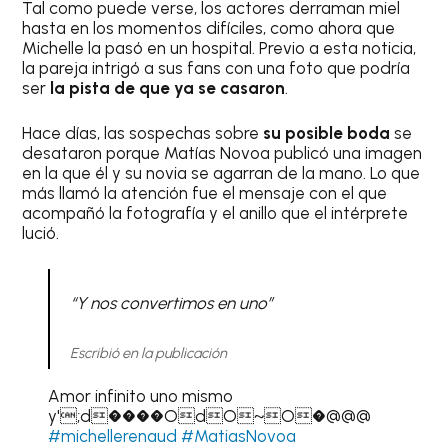
Tal como puede verse, los actores derraman miel
hasta en los momentos difíciles, como ahora que
Michelle la pasó en un hospital. Previo a esta noticia,
la pareja intrigó a sus fans con una foto que podría
ser
la pista de que ya se casaron
.
Hace días, las sospechas sobre
su posible boda
se
desataron porque Matías Novoa publicó una imagen
en la que él y su novia se agarran de la mano. Lo que
más llamó la atención fue el mensaje con el que
acompañó la fotografía y el anillo que el intérprete
lució.
“Y nos convertimos en uno”
Escribió en la publicación
Amor infinito uno mismo
y';d����OdO~O�@@@
#michellerenaud
#MatiasNovoa