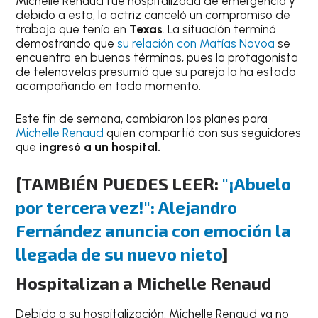
Michelle Renaud fue hospitalizada de emergencia y
debido a esto, la actriz canceló un compromiso de
trabajo que tenía en
Texas
. La situación terminó
demostrando que
su relación con Matías Novoa
se
encuentra en buenos términos, pues la protagonista
de telenovelas presumió que su pareja la ha estado
acompañando en todo momento.
Este fin de semana, cambiaron los planes para
Michelle Renaud
quien compartió con sus seguidores
que
ingresó a un hospital.
[TAMBIÉN PUEDES LEER:
"¡Abuelo
por tercera vez!": Alejandro
Fernández anuncia con emoción la
llegada de su nuevo nieto
]
Hospitalizan a Michelle Renaud
Debido a su hospitalización, Michelle Renaud ya no