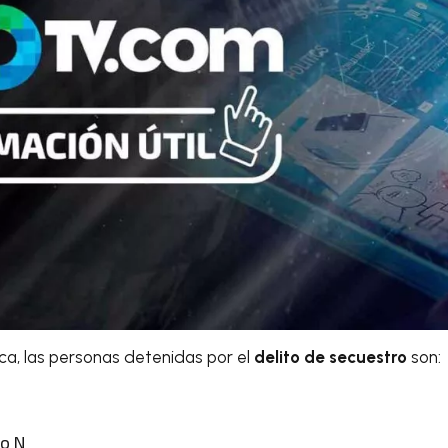
, las personas detenidas por el
delito de secuestro
son:
io N