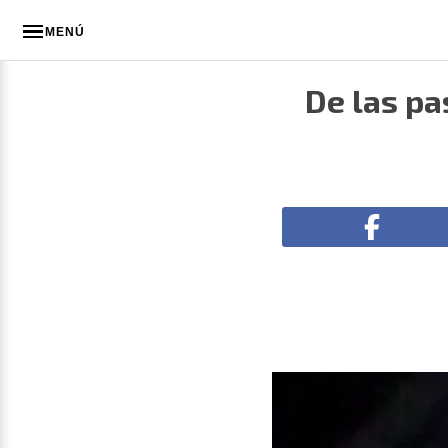
MENÚ
De las pa