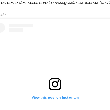
 así como dos meses para la investigación complementaria",
ado.
View this post on Instagram