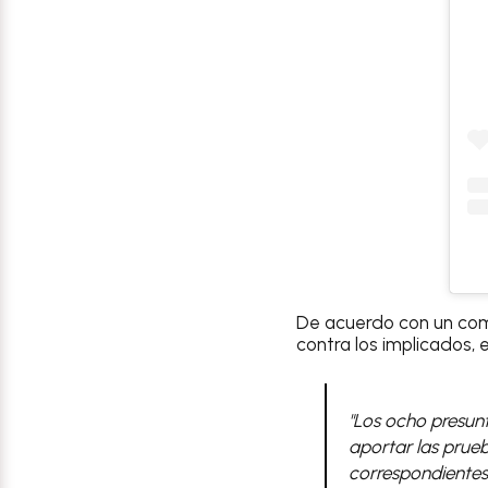
De acuerdo con un co
contra los implicados, 
"Los ocho presunt
aportar las prueb
correspondientes 