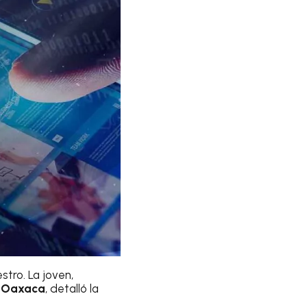
stro. La joven,
s Oaxaca
, detalló la