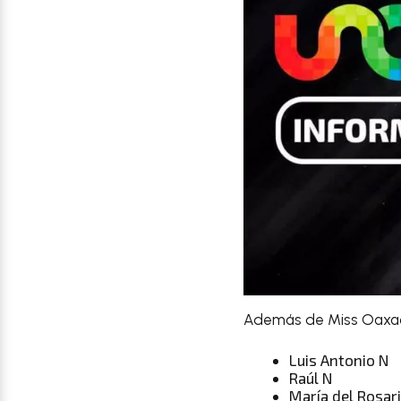
Además de Miss Oaxaca
Luis Antonio N
Raúl N
María del Rosar