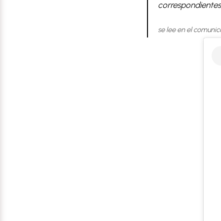
correspondientes
se lee en el comunic