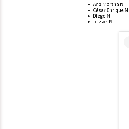
Ana Martha N
César Enrique N
Diego N
Jossiel N