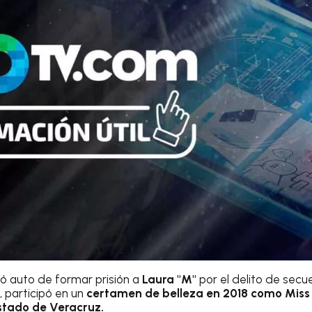
ó auto de formar prisión a
Laura "M"
por el delito de secue
, participó en un
certamen de belleza en 2018 como Mis
Estado de Veracruz.