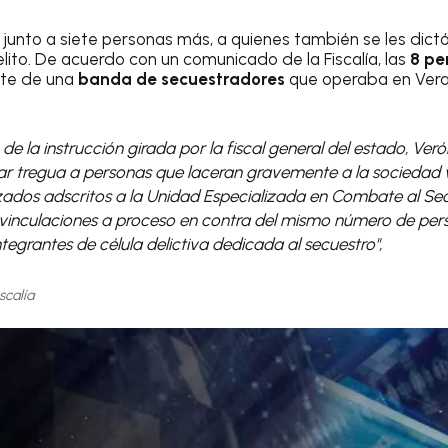
 junto a siete personas más, a quienes también se les dict
lito. De acuerdo con un comunicado de la Fiscalía, las
8 pe
te de una
banda de secuestradores
que operaba en Vera
de la instrucción girada por la fiscal general del estado, Ve
ar tregua a personas que laceran gravemente a la sociedad
lizados adscritos a la Unidad Especializada en Combate al Se
vinculaciones a proceso en contra del mismo número de per
egrantes de célula delictiva dedicada al secuestro",
scalía