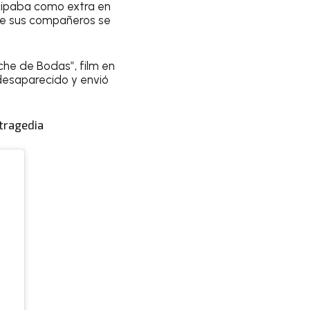
icipaba como extra en
de sus compañeros se
oche de Bodas”, film en
desaparecido y envió
 tragedia