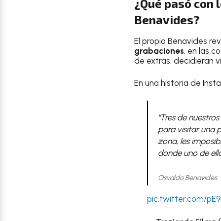
¿Qué pasó con l
Benavides?
El propio Benavides rev
grabaciones
, en las 
de extras, decidieran v
En una historia de Insta
"Tres de nuestros
para visitar una
zona, les imposib
donde uno de ello
Osvaldo Benavides
pic.twitter.com/p