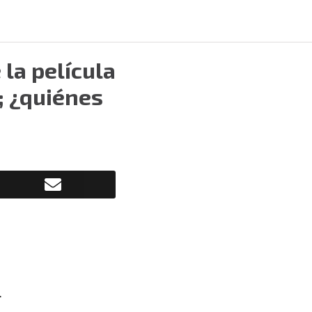
 la película
; ¿quiénes
.