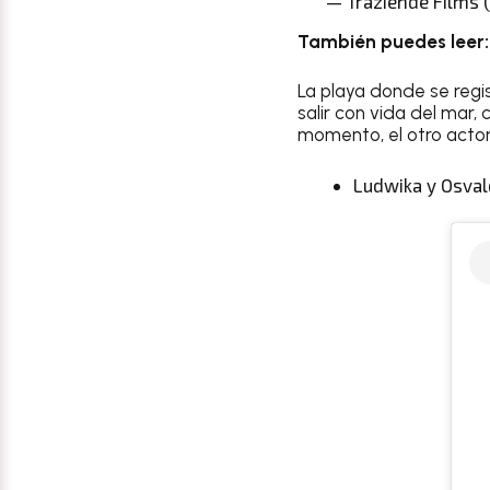
— Traziende Films 
También puedes leer
La playa donde se regi
salir con vida del mar
momento, el otro actor
Ludwika y Osvald