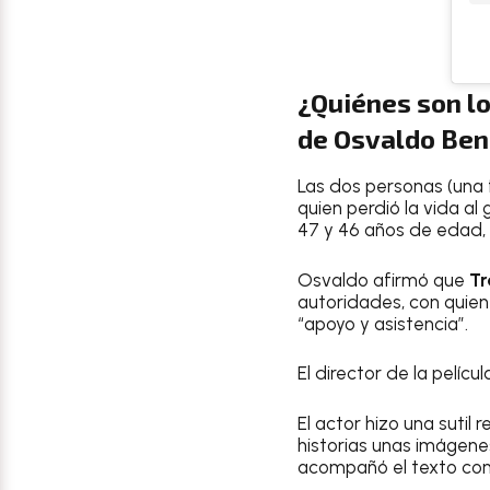
¿Quiénes son lo
de Osvaldo Ben
Las dos personas (una 
quien perdió la vida al
47 y 46 años de edad,
Osvaldo afirmó que
Tr
autoridades, con quien
“apoyo y asistencia”.
El director de la pelíc
El actor hizo una sutil
historias unas imágene
acompañó el texto con 