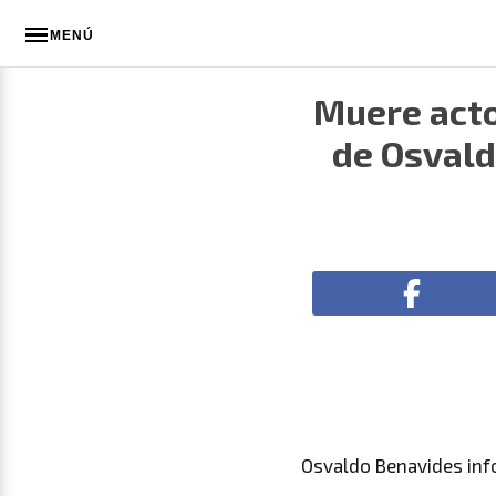
MENÚ
Muere actor
de Osvald
Osvaldo Benavides info