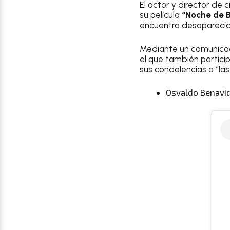
El actor y director de c
su película
“Noche de 
encuentra desaparecid
Mediante un comunicado
el que también partici
sus condolencias a “la
Osvaldo Benavid