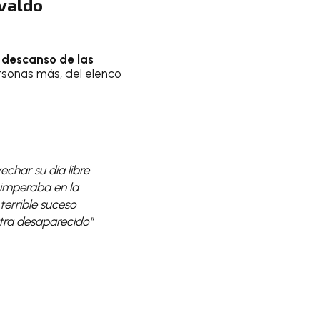
svaldo
 descanso de las
rsonas más, del elenco
echar su día libre
 imperaba en la
terrible suceso
ntra desaparecido"