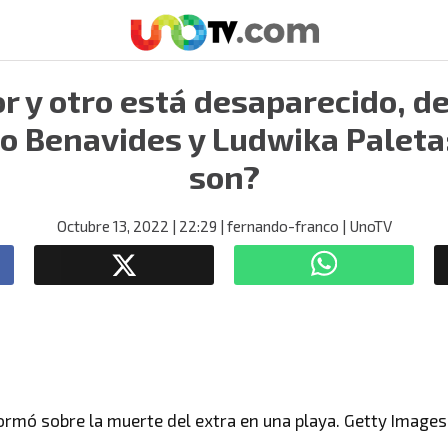
 y otro está desaparecido, de
o Benavides y Ludwika Paleta
son?
Octubre 13, 2022
| 22:29
| fernando-franco
| UnoTV
rmó sobre la muerte del extra en una playa. Getty Images