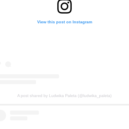
View this post on Instagram
A post shared by Ludwika Paleta (@ludwika_paleta)