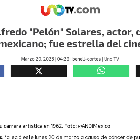
fredo "Pelón" Solares, actor, d
mexicano; fue estrella del cin
Marzo 20, 2023
| 04:28
| benell-cortes
| Uno TV
su carrera artística en 1962. Foto: @ANDIMexico
s
, falleció este lunes 20 de marzo a causa de cáncer de 