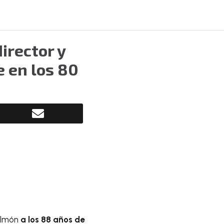
irector y
e en los 80
pulmón
a los 88 años de