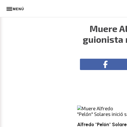
MENÚ
Muere Al
guionista 
"Pelón" Solares inició 
Alfredo "Pelón" Solare