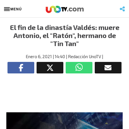
MENÚ
El fin de la dinastía Valdés: muere
Antonio, el "Ratón", hermano de
"Tin Tan"
Enero 6, 2021
| 14:40
| Redacción UnoTV
|