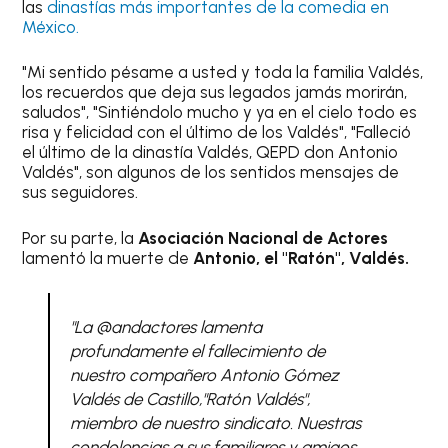
las
dinastías más importantes de la comedia en
México.
"Mi sentido pésame a usted y toda la familia Valdés,
los recuerdos que deja sus legados jamás morirán,
saludos", "Sintiéndolo mucho y ya en el cielo todo es
risa y felicidad con el último de los Valdés", "Falleció
el último de la dinastía Valdés, QEPD don Antonio
Valdés", son algunos de los sentidos mensajes de
sus seguidores.
Por su parte, la
Asociación Nacional de Actores
lamentó la muerte de
Antonio, el "Ratón", Valdés.
"La @andactores lamenta
profundamente el fallecimiento de
nuestro compañero Antonio Gómez
Valdés de Castillo,"Ratón Valdés",
miembro de nuestro sindicato. Nuestras
condolencias a sus familiares y amigos.