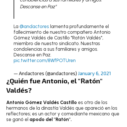
Descanse en Paz"
La
@andactores
lamenta profundamente el
fallecimiento de nuestro compañero Antonio
Gómez Valdés de Castillo "Ratón Valdés",
miembro de nuestro sindicato. Nuestras
condolencias a sus familiares y amigos.
Descanse en Paz.
pic.twitter.com/8WfPOTUren
— Andactores (@andactores)
January 6, 2021
¿Quién fue Antonio, el "Ratón"
Valdés?
Antonio Gómez Valdés Castillo
es otro de los
hermanos de la dinastía Valdés que apareció en los
reflectores; es un actor y comediante mexicano que
se ganó el
apodo del "Ratón".