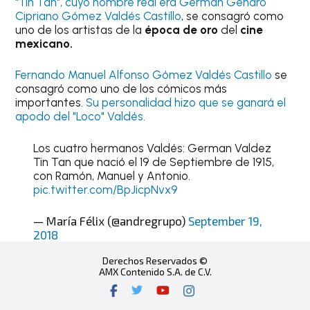
"Tin Tan", cuyo nombre real era Germán Genaro
Cipriano Gómez Valdés Castillo
, se consagró como
uno de los artistas de la
época de oro
del
cine
mexicano.
Fernando Manuel Alfonso Gómez Valdés Castillo
se
consagró como uno de los cómicos más
importantes.
Su personalidad hizo que se ganará el
apodo del "Loco" Valdés.
Los cuatro hermanos Valdés: German Valdez
Tin Tan que nació el 19 de Septiembre de 1915,
con Ramón, Manuel y Antonio.
pic.twitter.com/BpJicpNvx9
— María Félix (@andregrupo)
September 19,
2018
Derechos Reservados ©
AMX Contenido S.A. de C.V.