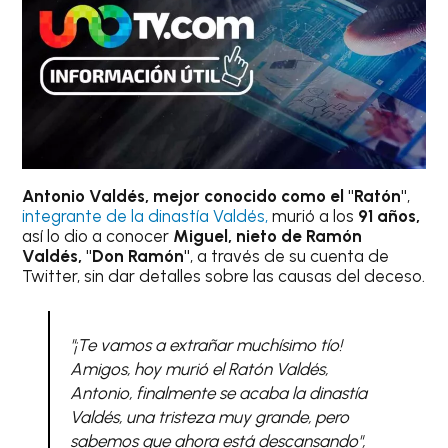
Antonio Valdés, mejor conocido como el "Ratón"
,
integrante de la dinastía Valdés,
murió a los
91 años,
así lo dio a conocer
Miguel, nieto de Ramón
Valdés, "Don Ramón"
, a través de su cuenta de
Twitter, sin dar detalles sobre las causas del deceso.
"¡Te vamos a extrañar muchísimo tío!
Amigos, hoy murió el Ratón Valdés,
Antonio, finalmente se acaba la dinastía
Valdés, una tristeza muy grande, pero
sabemos que ahora está descansando",