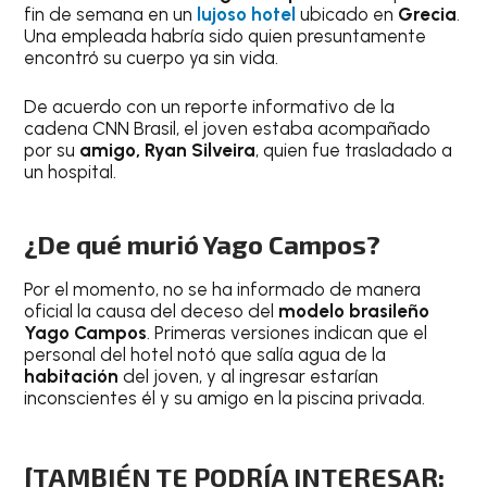
fin de semana en un
lujoso hotel
ubicado en
Grecia
.
Una empleada habría sido quien presuntamente
encontró su cuerpo ya sin vida.
De acuerdo con un reporte informativo de la
cadena CNN Brasil, el joven estaba acompañado
por su
amigo, Ryan Silveira
, quien fue trasladado a
un hospital.
¿De qué murió Yago Campos?
Por el momento, no se ha informado de manera
oficial la causa del deceso del
modelo brasileño
Yago Campos
. Primeras versiones indican que el
personal del hotel notó que salía agua de la
habitación
del joven, y al ingresar estarían
inconscientes él y su amigo en la piscina privada.
[TAMBIÉN TE PODRÍA INTERESAR: