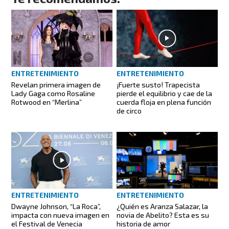
ENTRETENIMIENTO
ENTRETENIMIENTO
Revelan primera imagen de
¡Fuerte susto! Trapecista
Lady Gaga como Rosaline
pierde el equilibrio y cae de la
Rotwood en “Merlina”
cuerda floja en plena función
de circo
ENTRETENIMIENTO
ENTRETENIMIENTO
Dwayne Johnson, “La Roca”,
¿Quién es Aranza Salazar, la
impacta con nueva imagen en
novia de Abelito? Esta es su
el Festival de Venecia
historia de amor