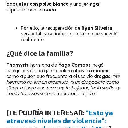
paquetes con polvo blanco
y una
jeringa
supuestamente usada.
Por ello, la recuperación de
Ryan Silveira
será vital para poder conocer lo que sucedió
realmente.
¿Qué dice la familia?
Thamyris
, hermana de
Yago Campos
, negó
cualquier versión que señalara al joven
modelo
como alguien que frecuentara el uso de
drogas.
“Mi
hermano no era un prostituto, ni un drogadicto como
dicen, mi hermano era muy trabajador, tenía sueños y
corría tras esos sueños”
, mencionó la joven.
[TE PODRÍA INTERESAR:
“Esto ya
atravesó niveles de violencia”: