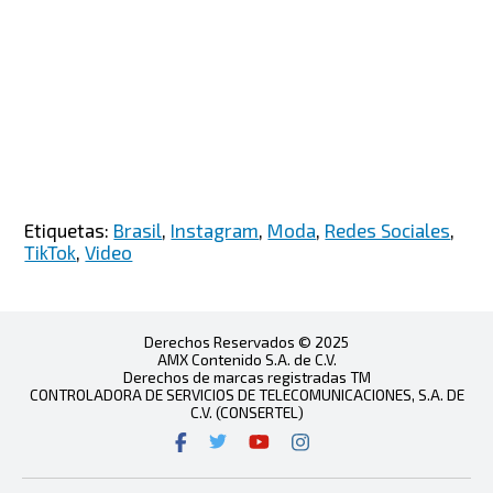
Etiquetas:
Brasil
,
Instagram
,
Moda
,
Redes Sociales
,
TikTok
,
Video
Derechos Reservados © 2025
AMX Contenido S.A. de C.V.
Derechos de marcas registradas TM
CONTROLADORA DE SERVICIOS DE TELECOMUNICACIONES, S.A. DE
C.V. (CONSERTEL)