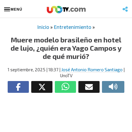
MENÚ
Inicio
»
Entretenimiento
»
Muere modelo brasileño en hotel
de lujo, ¿quién era Yago Campos y
de qué murió?
1 septiembre, 2025
| 18:37
|
José Antonio Romero Santiago
|
UnoTV