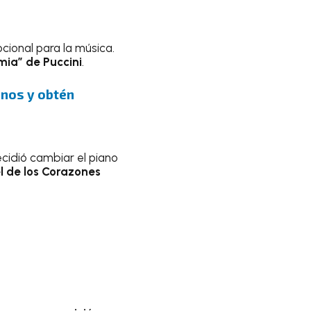
cional para la música.
mia” de Puccini
.
uenos y obtén
cidió cambiar el piano
l de los Corazones