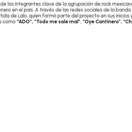
de los integrantes clave de la agrupación de rock mexican
nero en el país. A través de las redes sociales de la banda
rtida de Lalo, quien formó parte del proyecto en sus inicio
es como
“ADO”, “Todo me sale mal”
,
“Oye Cantinero”, “C