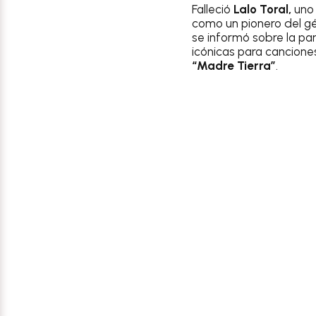
Falleció
Lalo Toral,
uno 
como un pionero del gé
se informó sobre la pa
icónicas para cancion
“Madre Tierra”
.