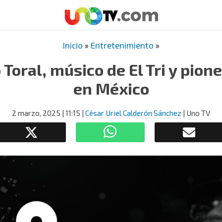
Inicio
»
Entretenimiento
»
 Toral, músico de El Tri y pione
en México
2 marzo, 2025
| 11:15
|
César Uriel Calderón Sánchez
| Uno TV