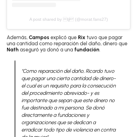
A post shared by tj (@morat.fans27)
Además,
Campos
explicó que
Rix
tuvo que pagar
una cantidad como reparación del daño, dinero que
Nath
aseguró ya donó a una
fundación
.
"Como reparación del daño, Ricardo tuvo
que pagar una cierta cantidad de dinero-
el cual es un requisito para la consecución
del procedimiento abreviado- y es
importante que sepan que este dinero no
fue destinado a mi persona. Se donó
directamente a fundaciones y
organizaciones que se dedican a
erradicar todo tipo de violencia en contra
de la mujer".