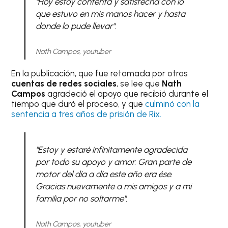
"Hoy estoy contenta y satisfecha con lo
que estuvo en mis manos hacer y hasta
donde lo pude llevar".
Nath Campos, youtuber
En la publicación, que fue retomada por otras
cuentas de redes sociales
, se lee que
Nath
Campos
agradeció el apoyo que recibió durante el
tiempo que duró el proceso, y que
culminó con la
sentencia a tres años de prisión de Rix.
"Estoy y estaré infinitamente agradecida
por todo su apoyo y amor. Gran parte de
motor del día a día este año era ése.
Gracias nuevamente a mis amigos y a mi
familia por no soltarme".
Nath Campos, youtuber