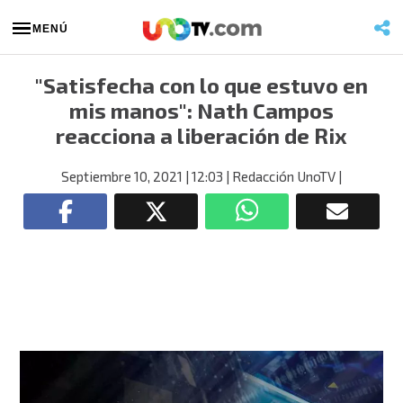
MENÚ
"Satisfecha con lo que estuvo en
mis manos": Nath Campos
reacciona a liberación de Rix
Septiembre 10, 2021
| 12:03
| Redacción UnoTV
|