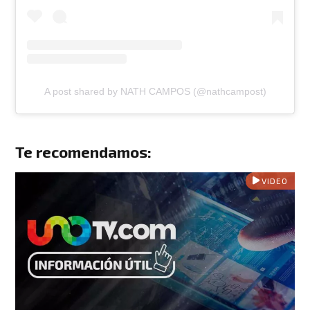
A post shared by NATH CAMPOS (@nathcampost)
Te recomendamos:
VIDEO