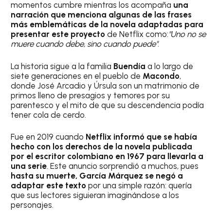
momentos cumbre mientras los acompaña
una
narración que menciona algunas de las frases
más emblemáticas de la novela
adaptadas para
presentar este proyecto
de Netflix como:
"Uno no se
muere cuando debe, sino cuando puede"
.
La historia sigue a la familia
Buendía
a lo largo de
siete generaciones en el pueblo de
Macondo
,
donde José Arcadio y Úrsula son un matrimonio de
primos lleno de presagios y temores por su
parentesco y el mito de que su descendencia podía
tener cola de cerdo.
Fue en 2019 cuando
Netflix informó que se había
hecho con los derechos de la novela publicada
por el escritor colombiano en 1967 para llevarla a
una serie
. Este anuncio sorprendió a muchos, pues
hasta su muerte, García Márquez se negó a
adaptar este texto
por una simple razón: quería
que sus lectores siguieran imaginándose a los
personajes.