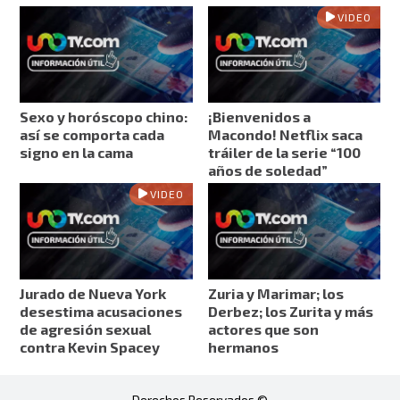
VIDEO
Sexo y horóscopo chino:
¡Bienvenidos a
así se comporta cada
Macondo! Netflix saca
signo en la cama
tráiler de la serie “100
años de soledad”
VIDEO
Jurado de Nueva York
Zuria y Marimar; los
desestima acusaciones
Derbez; los Zurita y más
de agresión sexual
actores que son
contra Kevin Spacey
hermanos
Derechos Reservados ©