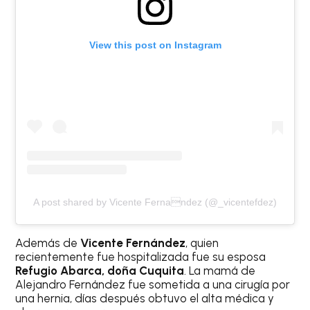
View this post on Instagram
A post shared by Vicente Fernandez (@_vicentefdez)
Además de
Vicente Fernández
, quien
recientemente fue hospitalizada fue su esposa
Refugio Abarca, doña Cuquita
. La mamá de
Alejandro Fernández fue sometida a una cirugía por
una hernia, días después obtuvo el alta médica y