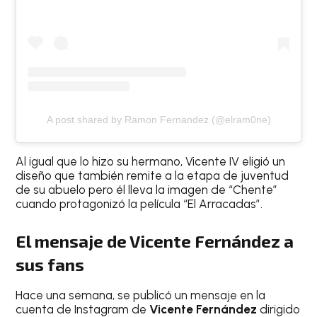
A post shared by Ramon Fernandez (@elram0ne)
Al igual que lo hizo su hermano, Vicente IV eligió un
diseño que también remite a la etapa de juventud
de su abuelo pero él lleva la imagen de “Chente”
cuando protagonizó la película “El Arracadas”.
El mensaje de Vicente Fernández a
sus fans
Hace una semana, se publicó un mensaje en la
cuenta de Instagram de
Vicente Fernández
dirigido