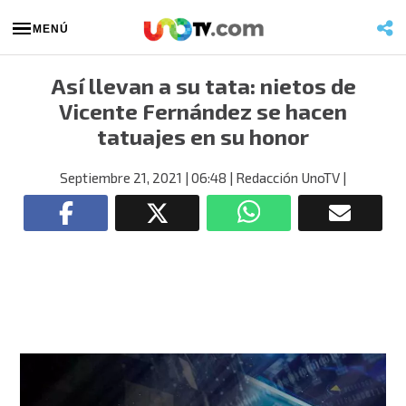
MENÚ
Así llevan a su tata: nietos de
Vicente Fernández se hacen
tatuajes en su honor
Septiembre 21, 2021
| 06:48
| Redacción UnoTV
|