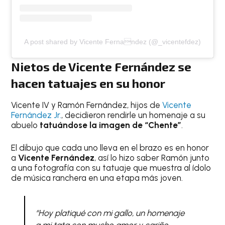
A post shared by Vicente Fernandez (@_vicentefdez)
Nietos de Vicente Fernández se
hacen tatuajes en su honor
Vicente IV y Ramón Fernández, hijos de
Vicente
Fernández Jr.
, decidieron rendirle un homenaje a su
abuelo
tatuándose la imagen de “Chente”
.
El dibujo que cada uno lleva en el brazo es en honor
a
Vicente Fernández
, así lo hizo saber Ramón junto
a una fotografía con su tatuaje que muestra al ídolo
de música ranchera en una etapa más joven.
“Hoy platiqué con mi gallo, un homenaje
a mi tata con mucho amor y cariño.