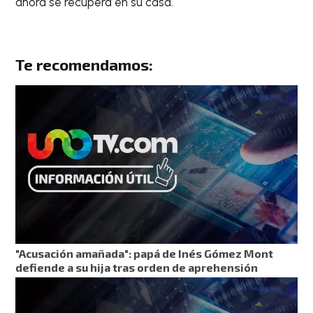
ahora se recupera en su casa.
Te recomendamos:
"Acusación amañada": papá de Inés Gómez Mont
defiende a su hija tras orden de aprehensión