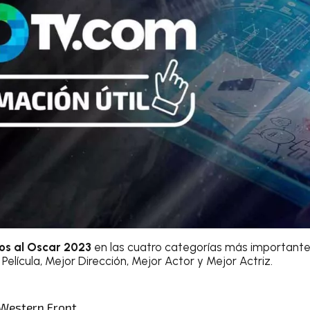
s al Oscar 2023
en las cuatro categorías más importantes,
lícula, Mejor Dirección, Mejor Actor y Mejor Actriz.
e Western Front