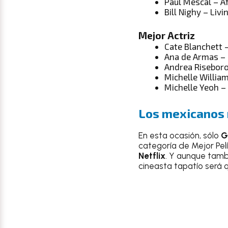
Paul Mescal – A
Bill Nighy – Livi
Mejor Actriz
Cate Blanchett –
Ana de Armas –
Andrea Riseboro
Michelle Willia
Michelle Yeoh –
Los mexicanos 
En esta ocasión, sólo
G
categoría de Mejor Pel
Netflix
. Y aunque tamb
cineasta tapatío será 