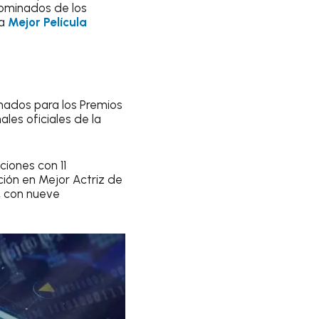
nominados de los
a
Mejor Película
nados para los Premios
les oficiales de la
ciones con 11
ción en Mejor Actriz de
, con nueve