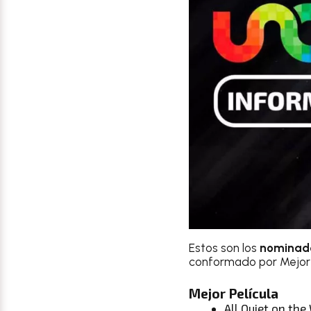
Estos son los
nominado
conformado por Mejor Pe
Mejor Película
All Quiet on th