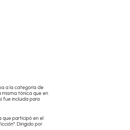
ba a la categoría de
 la misma tónica que en
í fue incluida para
 que participó en el
cción". Dirigido por