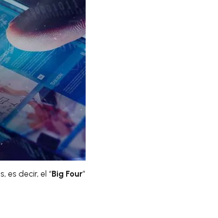
 es decir, el “
Big Four
”