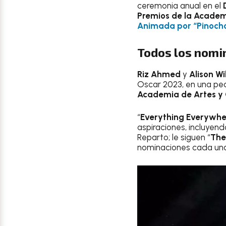
ceremonia anual en el
Premios de la Acade
Animada por “Pinoch
Todos los nomi
Riz Ahmed
y
Alison Wi
Oscar 2023, en una peq
Academia de Artes y 
“
Everything Everywher
aspiraciones, incluyend
Reparto; le siguen “
The
nominaciones cada una