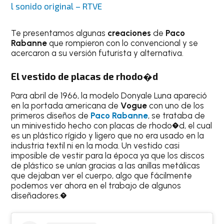
l sonido original – RTVE
Te presentamos algunas
creaciones
de
Paco
Rabanne
que rompieron con lo convencional y se
acercaron a su versión futurista y alternativa.
El vestido de placas de rhodo�d
Para abril de 1966, la modelo Donyale Luna apareció
en la portada americana de
Vogue
con uno de los
primeros diseños de
Paco Rabanne
, se trataba de
un minivestido hecho con placas de rhodo�d, el cual
es un plástico rígido y ligero que no era usado en la
industria textil ni en la moda. Un vestido casi
imposible de vestir para la época ya que los discos
de plástico se unían gracias a las anillas metálicas
que dejaban ver el cuerpo, algo que fácilmente
podemos ver ahora en el trabajo de algunos
diseñadores.�