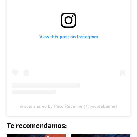
View this post on Instagram
A post shared by Paco Rabanne (@pacorabanne)
Te recomendamos: