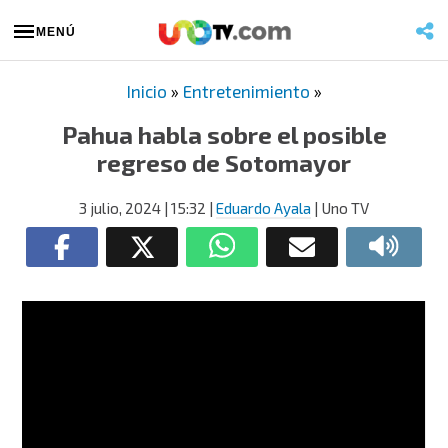
MENÚ
Inicio
»
Entretenimiento
»
Pahua habla sobre el posible
regreso de Sotomayor
3 julio, 2024
| 15:32
|
Eduardo Ayala
| Uno TV