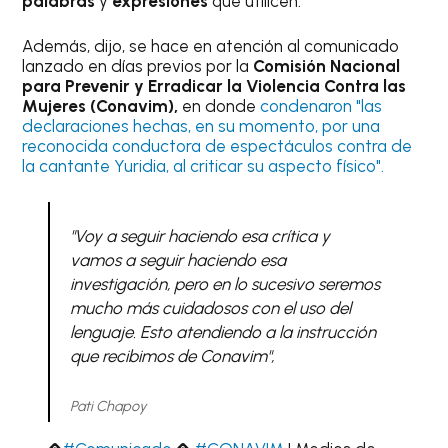
palabras
y
expresiones
que utilicen.
Además, dijo, se hace en atención al comunicado
lanzado en días previos por la
Comisión Nacional
para Prevenir y Erradicar la Violencia Contra las
Mujeres (Conavim),
en donde
condenaron "las
declaraciones hechas, en su momento, por una
reconocida conductora de espectáculos contra de
la cantante Yuridia, al criticar su aspecto físico".
"Voy a seguir haciendo esa crítica y
vamos a seguir haciendo esa
investigación, pero en lo sucesivo seremos
mucho más cuidadosos con el uso del
lenguaje. Esto atendiendo a la instrucción
que recibimos de Conavim",
Pati Chapoy