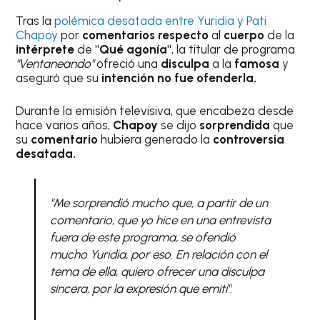
Tras la
polémica desatada entre Yuridia y Pati
Chapoy
por
comentarios respecto
al
cuerpo
de la
intérprete
de
"Qué agonía"
, la titular de programa
"Ventaneando"
ofreció una
disculpa
a la
famosa
y
aseguró que su
intención no fue ofenderla.
Durante la emisión televisiva, que encabeza desde
hace varios años,
Chapoy
se dijo
sorprendida
que
su
comentario
hubiera generado la
controversia
desatada.
"Me sorprendió mucho que, a partir de un
comentario, que yo hice en una entrevista
fuera de este programa, se ofendió
mucho Yuridia, por eso. En relación con el
tema de ella, quiero ofrecer una disculpa
sincera, por la expresión que emití".