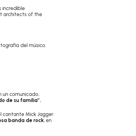
s incredible
 architects of the
tografía del músico.
en un comunicado,
o de su familia”.
el cantante Mick Jagger
osa banda de rock
, en