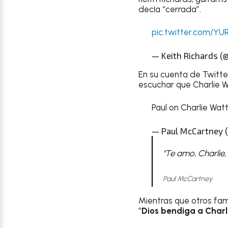
decía “cerrada”.
pic.twitter.com/YU
— Keith Richards (@
En su cuenta de Twitte
escuchar que Charlie Wa
Paul on Charlie Wa
— Paul McCartney 
"Te amo, Charlie
Paul McCartney
Mientras que otros fam
"Dios bendiga a Charl