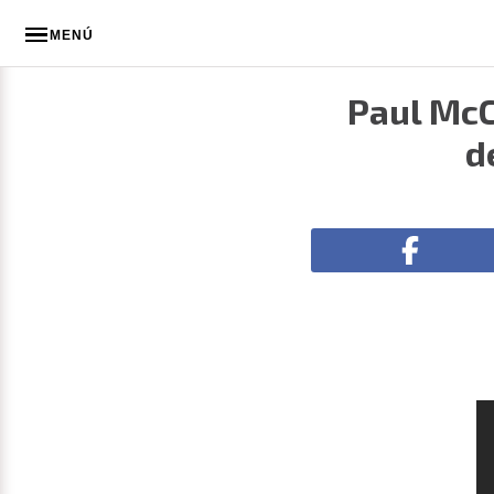
MENÚ
Paul McC
d