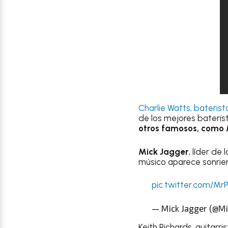
Charlie Watts, baterist
de los mejores bateris
otros famosos, como 
Mick Jagger
, líder de
músico aparece sonrien
pic.twitter.com/Mr
— Mick Jagger (@M
Keith Richards, guitarr