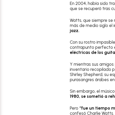
En 2004, había sido tr
que se recuperó tras c
Watts, que siempre se 
más de medio siglo e
jazz.
Con su rostro impasible
contrapunto perfecto e
eléctricas de los guit
Y mientras sus amigo
inventario recopilado p
Shirley Shepherd, su es
purasangres árabes en 
Sin embargo, el músico
1980, se sometió a reh
Pero
“fue un tiempo m
confesó Charlie Watts.