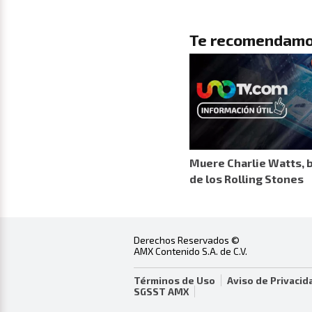
Te recomendamo
Muere Charlie Watts, 
de los Rolling Stones
Derechos Reservados ©
AMX Contenido S.A. de C.V.
Términos de Uso
Aviso de Privacid
SGSST AMX