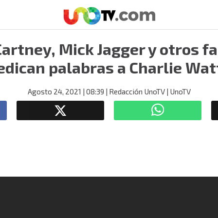
artney, Mick Jagger y otros f
edican palabras a Charlie Wat
Agosto 24, 2021
| 08:39
| Redacción UnoTV
| UnoTV