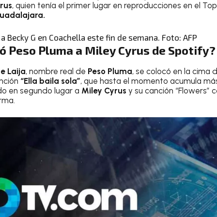
rus
, quien tenía el primer lugar en reproducciones en el Top
uadalajara.
 Becky G en Coachella este fin de semana. Foto: AFP
 Peso Pluma a Miley Cyrus de Spotify?
e Laija
, nombre real de
Peso Pluma
, se colocó en la cima d
anción
“Ella baila sola”
, que hasta el momento acumula más
do en segundo lugar a
Miley Cyrus
y su canción “Flowers” c
rma.