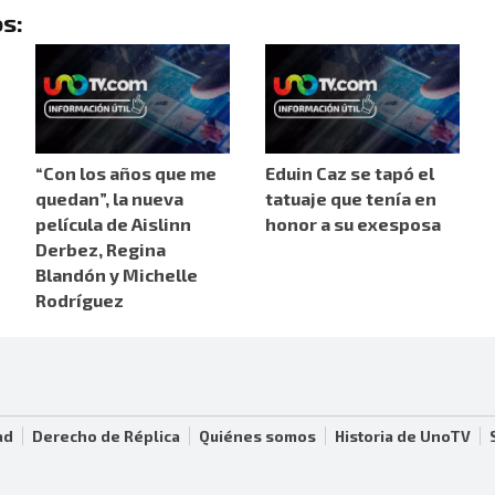
s:
“Con los años que me
Eduin Caz se tapó el
quedan”, la nueva
tatuaje que tenía en
película de Aislinn
honor a su exesposa
Derbez, Regina
Blandón y Michelle
Rodríguez
ad
Derecho de Réplica
Quiénes somos
Historia de UnoTV