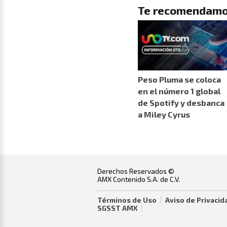
Te recomendamo
Peso Pluma se coloca
en el número 1 global
de Spotify y desbanca
a Miley Cyrus
Derechos Reservados ©
AMX Contenido S.A. de C.V.
Términos de Uso
Aviso de Privacid
SGSST AMX