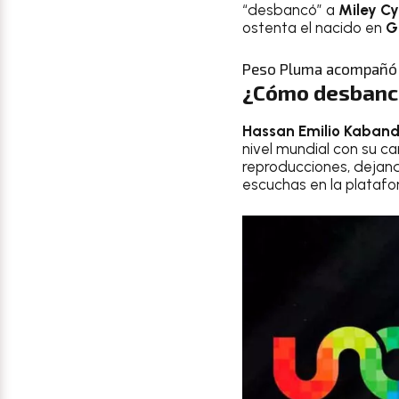
“desbancó” a
Miley Cy
ostenta el nacido en
G
Peso Pluma acompañó a
¿Cómo desbancó
Hassan Emilio Kaband
nivel mundial con su c
reproducciones, dejan
escuchas en la platafo