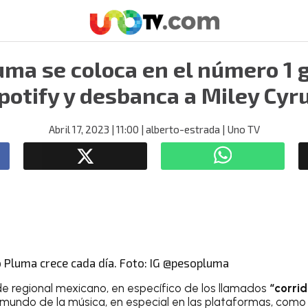
uma se coloca en el número 1 g
potify y desbanca a Miley Cyr
Abril 17, 2023
| 11:00
| alberto-estrada
| Uno TV
 Pluma crece cada día. Foto: IG @pesopluma
de regional mexicano, en específico de los llamados
“corri
l mundo de la música, en especial en las plataformas, como