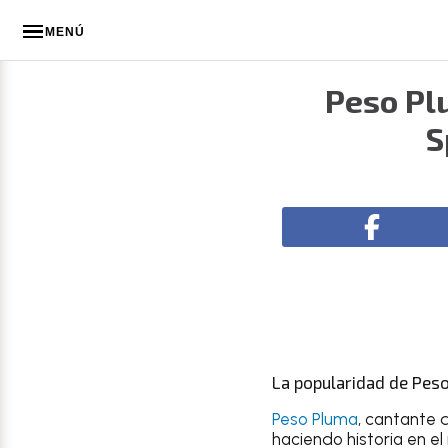
MENÚ
Peso Pl
S
La popularidad de Peso
Peso Pluma
, cantante 
haciendo historia en e