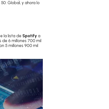
 50: Global, y ahora lo
e la lista de
Spotify
a
 de 6 millones 700 mil
on 5 millones 900 mil