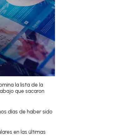
ina la lista de la
trabajo que sacaron
unos días de haber sido
ares en las últimas