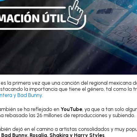
es la primera vez que una canción del regional mexicana dom
stacando la importancia que tiene el género, tal como la 
ntera y Bad Bunny
.
también se ha reflejado en
YouTube
, ya que a tan solo alg
ha rebasado las 26 millones de reproducciones y subiendo.
mbién dejó en el camino a artistas consolidados y muy popul
o
Bad Bunny, Rosalía, Shakira y Harry Styles
.