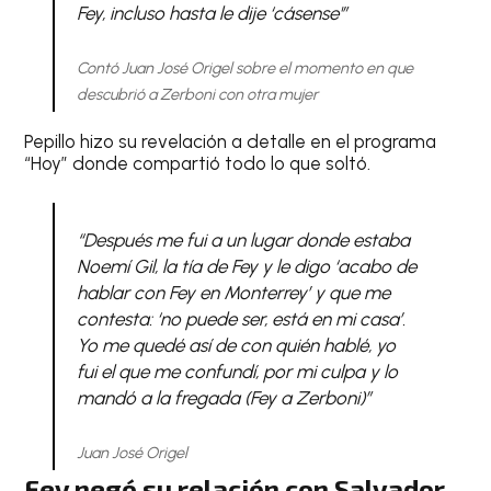
Fey, incluso hasta le dije ‘cásense'”
Contó Juan José Origel sobre el momento en que
descubrió a Zerboni con otra mujer
Pepillo hizo su revelación a detalle en el programa
“Hoy” donde compartió todo lo que soltó.
“Después me fui a un lugar donde estaba
Noemí Gil, la tía de Fey y le digo ‘acabo de
hablar con Fey en Monterrey’ y que me
contesta: ‘no puede ser, está en mi casa’.
Yo me quedé así de con quién hablé, yo
fui el que me confundí, por mi culpa y lo
mandó a la fregada (Fey a Zerboni)”
Juan José Origel
Fey negó su relación con Salvador