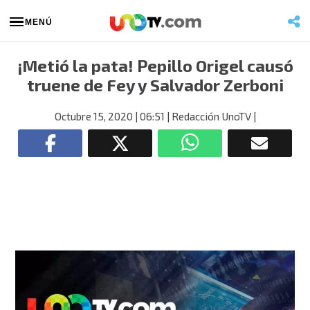
MENÚ
¡Metió la pata! Pepillo Origel causó
truene de Fey y Salvador Zerboni
Octubre 15, 2020
| 06:51
| Redacción UnoTV
|