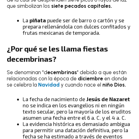
que simbolizan los
siete pecados capitales.
La
piñata
puede ser de barro o cartón y se
prepara rellenándola con dulces confitados y
frutas mexicanas de temporada.
¿Por qué se les llama fiestas
decembrinas?
Se denominan "d
ecembrinas
" debido a que están
relacionadas con la época de
diciembre
en donde
se celebra la
Navidad
y cuando nace el
niño Dios.
La fecha de nacimiento de
Jesús de Nazaret
no se indica en los evangelios ni en ningún
texto secular, pero la mayoría de los eruditos
asumen una fecha entre el 6 a. C. y el 4 a. C.
La evidencia histórica es demasiado ambigua
para permitir una datación definitiva, pero la
fecha se ha estimado a través de eventos