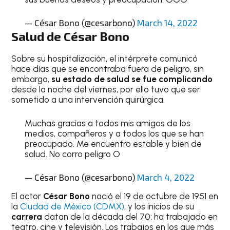
— César Bono (@cesarbono)
March 14, 2022
Salud de César Bono
Sobre su hospitalización, el intérprete comunicó
hace días que se encontraba fuera de peligro, sin
embargo,
su estado de salud se fue complicando
desde la noche del viernes, por ello tuvo que ser
sometido a una intervención quirúrgica.
Muchas gracias a todos mis amigos de los
medios, compañeros y a todos los que se han
preocupado. Me encuentro estable y bien de
salud. No corro peligro O
— César Bono (@cesarbono)
March 4, 2022
El actor
César Bono
nació el 19 de octubre de 1951 en
la
Ciudad de México (CDMX)
, y los inicios de su
carrera
datan de la década del 70; ha trabajado en
teatro, cine y televisión. Los trabajos en los que más