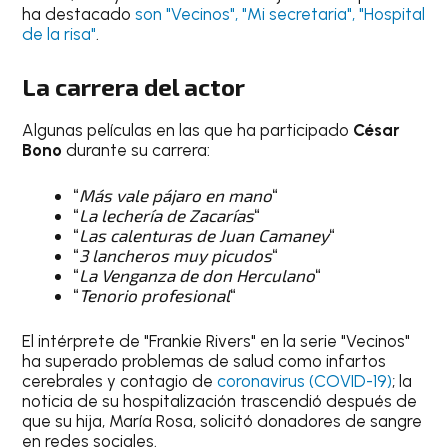
ha destacado
son "Vecinos", "Mi secretaria", "Hospital
de la risa"
.
La
carrera
del actor
Algunas películas en las que ha participado
César
Bono
durante su carrera:
“
Más vale pájaro en mano
“
“
La lechería de Zacarías
“
“
Las calenturas de Juan Camaney
“
“
3 lancheros muy picudos
“
“
La Venganza de don Herculano
“
“
Tenorio profesional
“
El intérprete de "Frankie Rivers" en la serie "Vecinos"
ha superado problemas de salud como infartos
cerebrales y contagio de
coronavirus (COVID-19)
; la
noticia de su hospitalización trascendió después de
que su hija, María Rosa, solicitó donadores de sangre
en redes sociales.