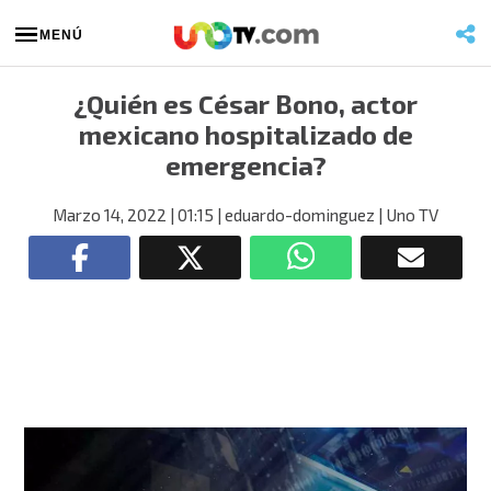
MENÚ
¿Quién es César Bono, actor
mexicano hospitalizado de
emergencia?
Marzo 14, 2022
| 01:15
| eduardo-dominguez
| Uno TV