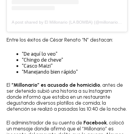
A post shared by El Millonario (LA BOMBA) (@millonario_bm)
Entre los éxitos de César Renato “N” destacan:
“De aquí lo veo”
“Chingo de cheve”
“Casco Maizi”
“Manejando bien rápido”
El
“Millonario” es acusado de homicidio
, antes de
ser detenido subió una historia a su Instagram
donde informó que estaba en un restaurante
degustando diversos platillos de comida; la
detención se realizó a pasadas las 10:40 de la noche.
El administrador de su cuenta de
Facebook
, colocó
un mensaje donde afirmó que el “Millonario” es