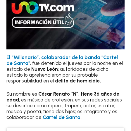
El “Millonario”, colaborador de la banda "Cartel
de Santa"
, fue detenido el jueves por la noche en el
estado de
Nuevo León
; autoridades de dicho
estado lo aprehendieron por su probable
responsabilidad en el
delito de homicidio.
Su nombre es
César Renato “N”, tiene 36 años de
edad
, es músico de profesión, en sus redes sociales
se describe como rapero, trapero, actor, escritor,
músico y poeta, tiene dos hijos; es integrante y es
colaborador de
Cartel de Santa
.