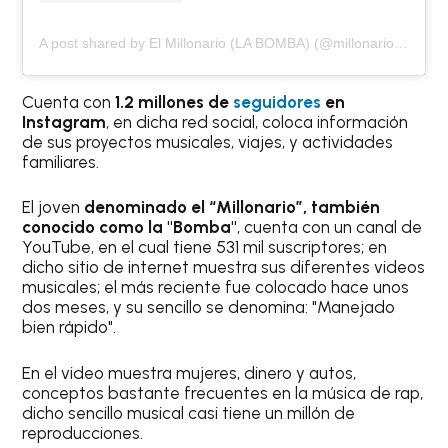
A post shared by El Millonario (LA BOMBA) (@millonario_bm)
Cuenta con
1.2 millones de
seguidores
en
Instagram
, en dicha red social, coloca información
de sus proyectos musicales, viajes, y actividades
familiares.
El joven
denominado el “Millonario”, también
conocido como la "Bomba"
, cuenta con un canal de
YouTube, en el cual tiene 531 mil suscriptores; en
dicho sitio de internet muestra sus diferentes videos
musicales; el más reciente fue colocado hace unos
dos meses, y su sencillo se denomina: "Manejado
bien rápido".
En el video muestra mujeres, dinero y autos,
conceptos bastante frecuentes en la música de rap,
dicho sencillo musical casi tiene un millón de
reproducciones.