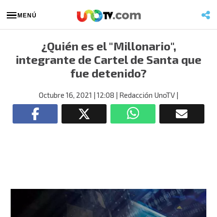
MENÚ
¿Quién es el "Millonario",
integrante de Cartel de Santa que
fue detenido?
Octubre 16, 2021
| 12:08
| Redacción UnoTV
|