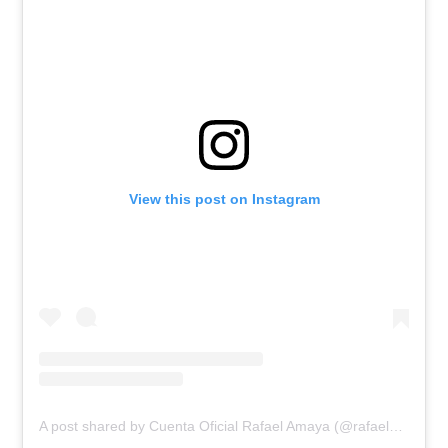
View this post on Instagram
A post shared by Cuenta Oficial Rafael Amaya (@rafaelamayanunez)