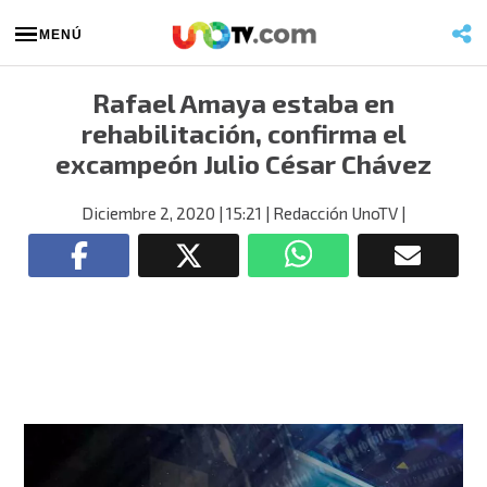
MENÚ
Rafael Amaya estaba en
rehabilitación, confirma el
excampeón Julio César Chávez
Diciembre 2, 2020
| 15:21
| Redacción UnoTV
|