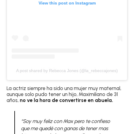
View this post on Instagram
A post shared by Rebecca Jones (@la_rebeccajones)
La actriz siempre ha sido una mujer muy maternal,
aunque solo pudo tener un hijo, Maximiliano de 31
años,
no ve la hora de convertirse en abuela.
“Soy muy feliz con Max pero te confieso
que me quedé con ganas de tener mas