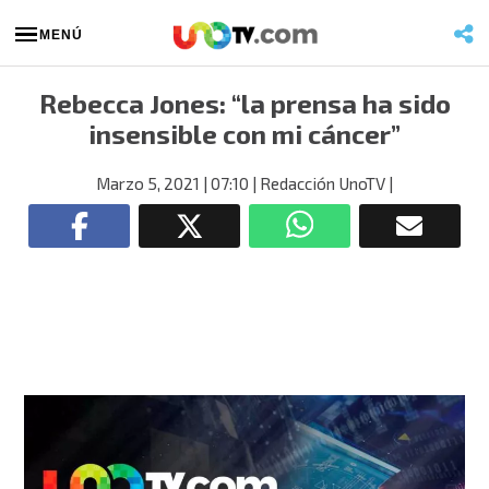
MENÚ
Rebecca Jones: “la prensa ha sido
insensible con mi cáncer”
Marzo 5, 2021
| 07:10
| Redacción UnoTV
|