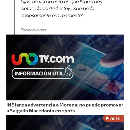
hijos, no veo la hora en que lleguen los
nietos, de verdad estoy esperando
ansiosamente ese momento”
Rebeca Jones
INE lanza advertencia a Morena: no puede promover
a Salgado Macedonio en spots
VIDEO