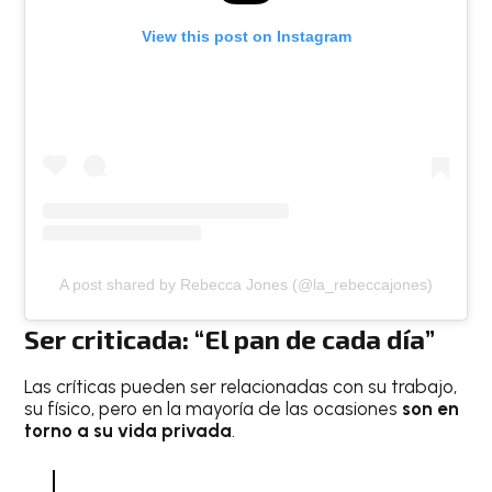
View this post on Instagram
A post shared by Rebecca Jones (@la_rebeccajones)
Ser criticada: “El pan de cada día”
Las críticas pueden ser relacionadas con su trabajo,
su físico, pero en la mayoría de las ocasiones
son en
torno a su vida privada
.