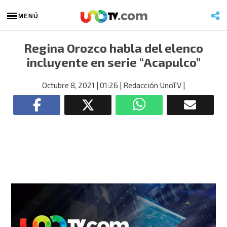
MENÚ
Regina Orozco habla del elenco
incluyente en serie “Acapulco”
Octubre 8, 2021
| 01:26
| Redacción UnoTV
|