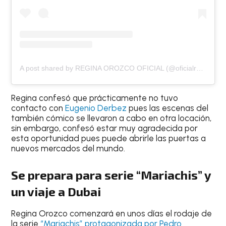
A post shared by REGINA OROZCO OFICIAL (@oficialreginaorozco)
Regina confesó que prácticamente no tuvo
contacto con
Eugenio Derbez
pues las escenas del
también cómico se llevaron a cabo en otra locación,
sin embargo, confesó estar muy agradecida por
esta oportunidad pues puede abrirle las puertas a
nuevos mercados del mundo.
Se prepara para serie “Mariachis” y
un viaje a Dubai
Regina Orozco comenzará en unos días el rodaje de
la serie
“Mariachis” protagonizada por Pedro