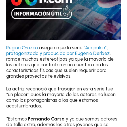
Regina Orozco
asegura que la serie
“Acapulco”,
protagonizada y producida por Eugenio Derbez
,
rompe muchos estereotipos ya que la mayoría de
los actores que contrataron no cuentan con las
características físicas que suelen requerir para
grandes proyectos televisivos.
La actriz reconoció que trabajar en esta serie fue
“un placer” pues la mayoría de los actores no lucen
como los protagonistas a los que estamos
acostumbrados.
“Estamos
Fernando Carsa
y yo que somos actores
de talla extra, además los otros jóvenes que se