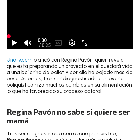
Unotv.com
platicó con Regina Pavón, quien reveló
que está preparando un proyecto en el quedará vida
a una bailarina de ballet y por ello ha bajado más de
peso. Además, tras ser diagnosticada con ovario
poliquístico hizo muchos cambios en su alimentación,
lo que ha favorecido su proceso actoral.
Regina Pavón no sabe si quiere ser
mamá
Tras ser diagnosticada con ovario poliquísitco,
Regina Pavón
comenzó a cuidar más su salud y