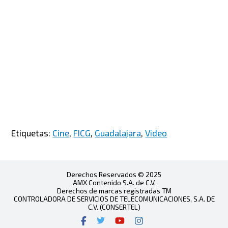
Etiquetas:
Cine
,
FICG
,
Guadalajara
,
Video
Derechos Reservados © 2025
AMX Contenido S.A. de C.V.
Derechos de marcas registradas TM
CONTROLADORA DE SERVICIOS DE TELECOMUNICACIONES, S.A. DE
C.V. (CONSERTEL)