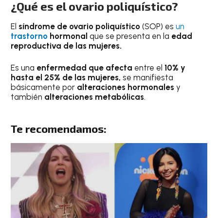
¿Qué es el ovario poliquístico?
El
síndrome de ovario poliquístico
(SOP) es
un
trastorno
hormonal
que se presenta en la
edad
reproductiva de las mujeres.
Es una
enfermedad que afecta
entre el
10% y
hasta el 25% de las mujeres,
se manifiesta
básicamente por
alteraciones hormonales
y
también
alteraciones metabólicas
.
Te recomendamos: