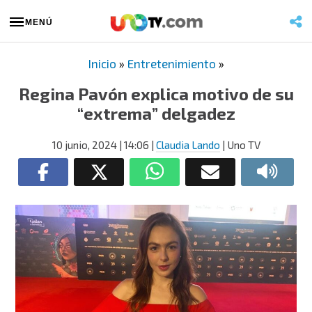
MENÚ
Inicio
»
Entretenimiento
»
Regina Pavón explica motivo de su
“extrema” delgadez
10 junio, 2024
| 14:06
|
Claudia Lando
| Uno TV