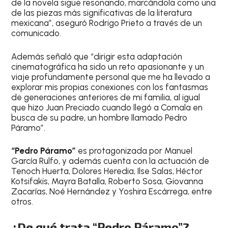
de la novela sigue resonando, marcándola como una
de las piezas más significativas de la literatura
mexicana”, aseguró Rodrigo Prieto a través de un
comunicado.
Además señaló que “dirigir esta adaptación
cinematográfica ha sido un reto apasionante y un
viaje profundamente personal que me ha llevado a
explorar mis propias conexiones con los fantasmas
de generaciones anteriores de mi familia, al igual
que hizo Juan Preciado cuando llegó a Comala en
busca de su padre, un hombre llamado Pedro
Páramo”.
“Pedro Páramo”
es protagonizada por Manuel
García Rulfo, y además cuenta con la actuación de
Tenoch Huerta, Dolores Heredia, Ilse Salas, Héctor
Kotsifakis, Mayra Batalla, Roberto Sosa, Giovanna
Zacarías, Noé Hernández y Yoshira Escárrega, entre
otros.
¿De qué trata “Pedro Páramo”?