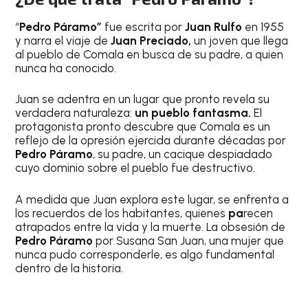
“
Pedro Páramo”
fue
escrita por
Juan Rulfo
en 1955
y narra el viaje de
Juan Preciado,
un joven que llega
al pueblo de Comala en busca de su padre, a quien
nunca ha conocido.
Juan se adentra en un lugar que pronto revela su
verdadera naturaleza:
un pueblo fantasma.
El
protagonista pronto descubre que Comala
es un
reflejo de la opresión ejercida durante décadas por
Pedro Páramo
, su padre, un cacique despiadado
cuyo dominio sobre el pueblo fue destructivo.
A medida que Juan explora este lugar, se enfrenta a
los recuerdos de los habitantes, quienes
pa
recen
atrapados entre la vida y la muerte. La obsesión de
Pedro Páramo
por Susana San Juan, una mujer que
nunca pudo corresponderle, es algo fundamental
dentro de la historia.