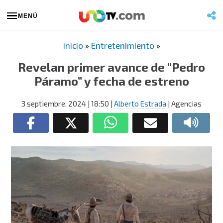
MENÚ
Inicio
»
Entretenimiento
»
Revelan primer avance de “Pedro
Páramo” y fecha de estreno
3 septiembre, 2024
| 18:50
|
Alberto Estrada
| Agencias