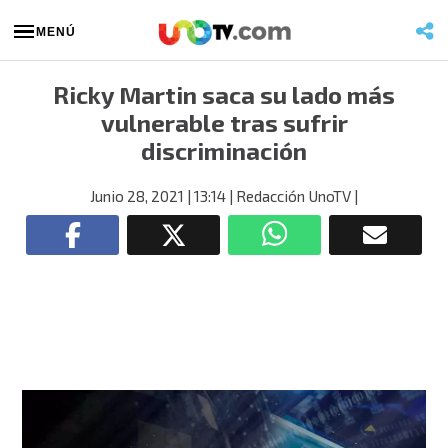
MENÚ
Ricky Martin saca su lado más
vulnerable tras sufrir
discriminación
Junio 28, 2021
| 13:14
| Redacción UnoTV
|