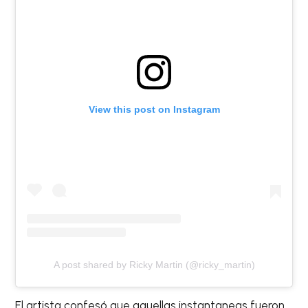
View this post on Instagram
A post shared by Ricky Martin (@ricky_martin)
El artista confesó que aquellas instantaneas fueron