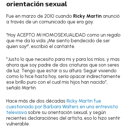
orientación sexual
Fue en marzo de 2010 cuando
Ricky Martin
anunció
a través de un comunicado que era gay.
"Hoy ACEPTO MI HOMOSEXUALIDAD como un regalo
que me da la vida. ¡Me siento bendecido de ser
quien soy!", escribió el cantante.
"Justo lo que necesito para mi y para los míos, y mas
ahora que soy padre de dos criaturas que son seres
de luz. Tengo que estar a su altura. Seguir viviendo
como lo hice hasta hoy, sería opacar indirectamente
ese brillo puro con el cual mis hijos han nacido",
señaló Martin.
Hace más de dos décadas
Ricky Martin fue
cuestionado por Barbara Walters en una entrevista
televisiva
sobre su orientación sexual, y según
recientes declaraciónes del artista, eso lo hizo sentir
vulnerable.