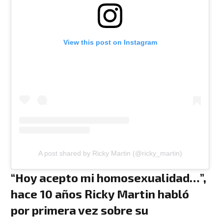
View this post on Instagram
A post shared by Ricky Martin (@ricky_martin)
“Hoy acepto mi homosexualidad…”,
hace 10 años Ricky Martin habló
por primera vez sobre su