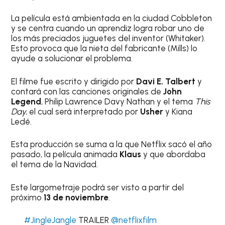
La película está ambientada en la ciudad Cobbleton
y se centra cuando un aprendiz logra robar uno de
los más preciados juguetes del inventor (Whitaker).
Esto provoca que la nieta del fabricante (Mills) lo
ayude a solucionar el problema.
El filme fue escrito y dirigido por
Davi E. Talbert
y
contará con las canciones originales de
John
Legend
, Philip Lawrence Davy Nathan y el tema
This
Day,
el cual será interpretado por
Usher
y Kiana
Ledé.
Esta producción se suma a la que Netflix sacó el año
pasado, la película animada
Klaus
y que abordaba
el tema de la Navidad.
Este largometraje podrá ser visto a partir del
próximo
13 de noviembre
.
#JingleJangle
TRAILER
@netflixfilm