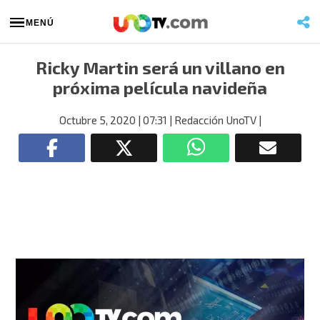
MENÚ
Ricky Martin será un villano en
próxima película navideña
Octubre 5, 2020
| 07:31
| Redacción UnoTV
|