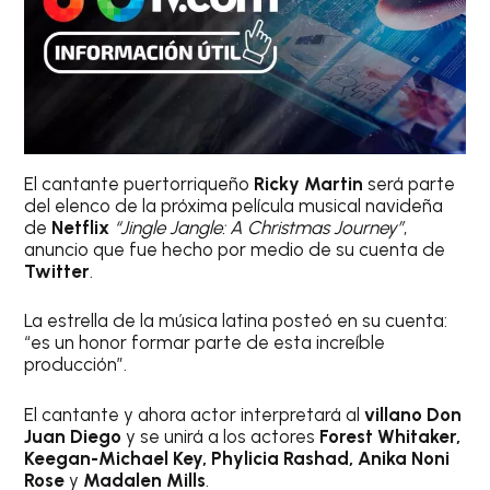
El cantante puertorriqueño
Ricky Martin
será parte
del elenco de la próxima película musical navideña
de
Netflix
“Jingle Jangle: A Christmas Journey”
,
anuncio que fue hecho por medio de su cuenta de
Twitter
.
La estrella de la música latina posteó en su cuenta:
“es un honor formar parte de esta increíble
producción”.
El cantante y ahora actor interpretará al
villano Don
Juan Diego
y se unirá a los actores
Forest Whitaker,
Keegan-Michael Key, Phylicia Rashad, Anika Noni
Rose
y
Madalen Mills
.