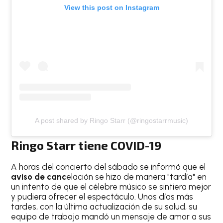
View this post on Instagram
A post shared by Ringo Starr (@ringostarrmusic)
Ringo Starr tiene COVID-19
A horas del concierto del sábado se informó que el
aviso de canc
elación se hizo de manera "tardía" en
un intento de que el célebre músico se sintiera mejor
y pudiera ofrecer el espectáculo. Unos días más
tardes, con la última actualización de su salud, su
equipo de trabajo mandó un mensaje de amor a sus