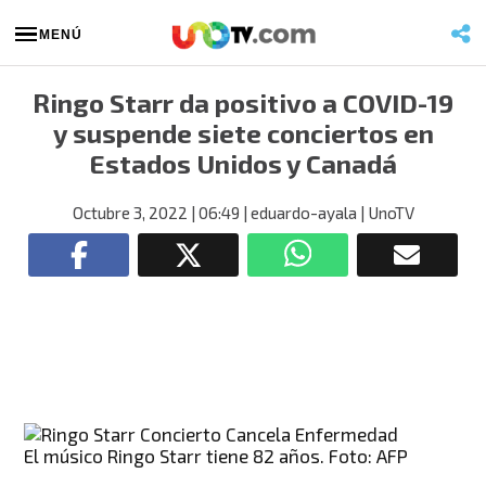
MENÚ
Ringo Starr da positivo a COVID-19
y suspende siete conciertos en
Estados Unidos y Canadá
Octubre 3, 2022
| 06:49
| eduardo-ayala
| UnoTV
El músico Ringo Starr tiene 82 años. Foto: AFP