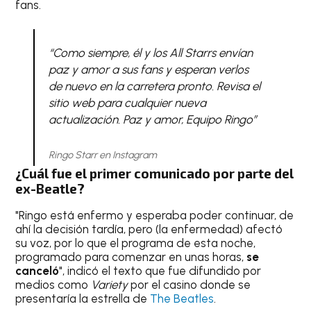
fans.
“Como siempre, él y los All Starrs envían
paz y amor a sus fans y esperan verlos
de nuevo en la carretera pronto. Revisa el
sitio web para cualquier nueva
actualización. Paz y amor, Equipo Ringo”
Ringo Starr en Instagram
¿Cuál fue el primer comunicado por parte del
ex-Beatle?
"Ringo está enfermo y esperaba poder continuar, de
ahí la decisión tardía, pero (la enfermedad) afectó
su voz, por lo que el programa de esta noche,
programado para comenzar en unas horas,
se
canceló
", indicó el texto que fue difundido por
medios como
Variety
por el casino donde se
presentaría la estrella de
The Beatles
.