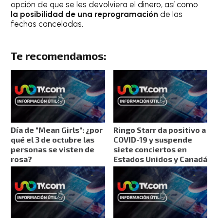
opción de que se les devolviera el dinero, así como
la posibilidad de una reprogramación
de las
fechas canceladas.
Te recomendamos:
Día de "Mean Girls": ¿por
Ringo Starr da positivo a
qué el 3 de octubre las
COVID-19 y suspende
personas se visten de
siete conciertos en
rosa?
Estados Unidos y Canadá