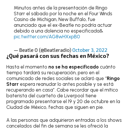
Minutos antes de la presentación de Ringo
Starr el sábado por la noche en el Four Winds
Casino de Michigan, New Buffalo, fue
anunciado que el ex-Beatle no podría actuar
debido a una dolencia no especificada&
pic.twitter.com/AG8wHXxpB0
— Beatle O (@Beatleradio)
October 3, 2022
¿Qué pasará con sus fechas en México?
Hasta el momento
no se ha especificado
cuánto
tiempo tardará su recuperación, pero en el
comunicado de redes sociales se aclaró que “
Ringo
Starr
espera reanudar lo antes posible y se está
recuperando en casa”. Cabe recordar que el mítico
baterista del cuarteto de Liverpool tiene
programado presentarse el 19 y 20 de octubre en la
Ciudad de México, fechas que siguen en pie.
A las personas que adquirieron entradas a los shows
cancelados del fin de semana se les ofreció la