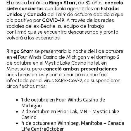
El músico británico
Ringo Starr
, de 82 años,
canceló
siete conciertos
que tenía agendados en
Estados
Unidos
y
Canadá
del 1 al 9 de octubre debido a que
dio positivo por
COVID-19
. A través de las redes
sociales del ex-Beatle, su equipo de trabajo
confirmó que se encuentra descansando y pronto
volverá a los escenarios.
Ringo Starr
se presentaría la noche del 1 de octubre
en el Four Winds Casino de Michigan y el domingo 2
de octubre en el Mystic Lake Casino Hotel, en
Minessota, pero c
anceló ambas presentaciones
unas horas antes y con el anuncio de que fue
infectado por el virus SARS-CoV-2, se suspendieron
cinco fechas más:
1 de octubre en Four Winds Casino de
Michigan
2 de octubre en Prior Lak, MN – Mystic Lake
Casino
4 de octubre en Winnipeg, Manitoba – Canada
Life CentreOctober