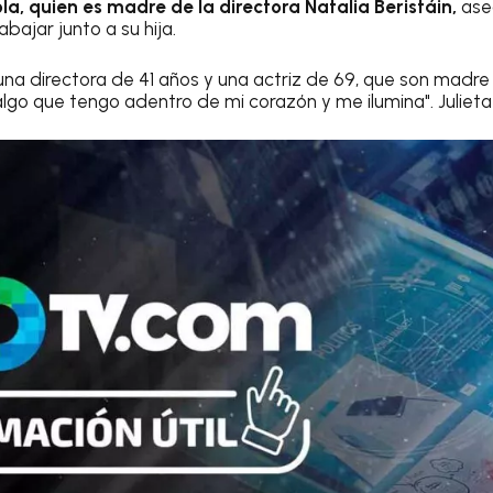
ola, quien es madre de la directora Natalia Beristáin,
ase
bajar junto a su hija.
na directora de 41 años y una actriz de 69, que son madre 
 algo que tengo adentro de mi corazón y me ilumina". Julieta