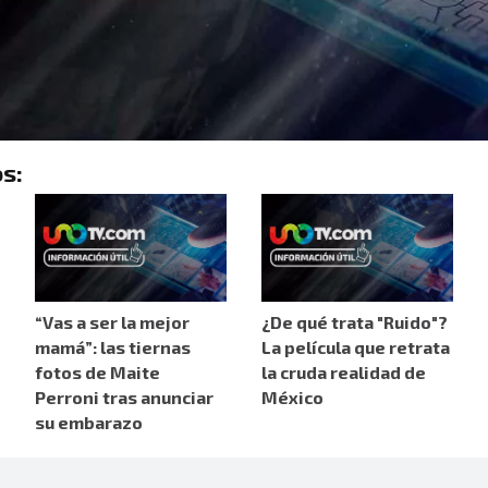
s:
“Vas a ser la mejor
¿De qué trata "Ruido"?
mamá”: las tiernas
La película que retrata
fotos de Maite
la cruda realidad de
Perroni tras anunciar
México
su embarazo