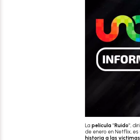
La
película "Ruido"
, di
de enero en Netflix, e
historia a las víctim