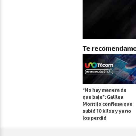
Te recomendamo
“No hay manera de
que baje”: Galilea
Montijo confiesa que
subió 10 kilos y ya no
los perdió