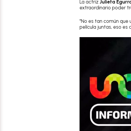
La actriz
Julieta Egurr
extraordinario poder tra
"No es tan común que u
película juntas, eso es