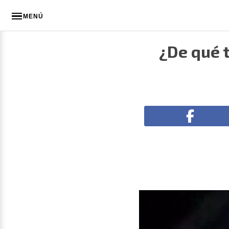
MENÚ
¿De qué t