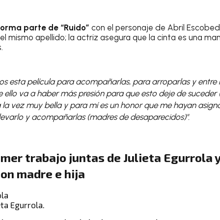
forma parte de “Ruido”
con el personaje de Abril Escobed
el mismo apellido; la actriz asegura que la cinta es una 
.
s esta película para acompañarlas, para arroparlas y entre
 ello va a haber más presión para que esto deje de suceder (
 a la vez muy bella y para mí es un honor que me hayan asign
llevarlo y acompañarlas (madres de desaparecidos)".
rimer trabajo juntas de Julieta Egurrola 
son madre e hija
eta Egurrola.