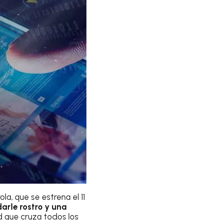
ola, que se estrena el 11
darle rostro y una
ad que cruza todos los