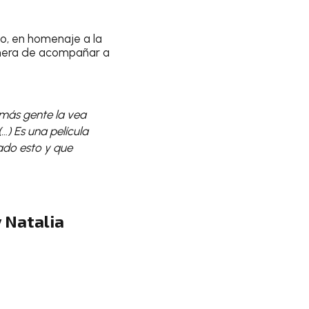
o, en homenaje a la
manera de acompañar a
 más gente la vea
…) Es una película
ado esto y que
y Natalia