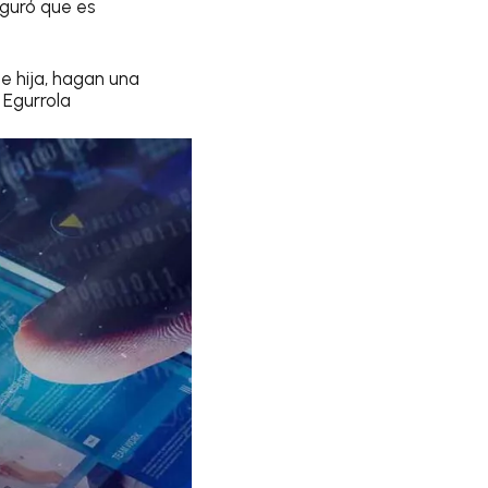
guró que es
e hija, hagan una
 Egurrola